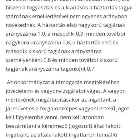
hiszen a fogyasztás és a kiadások a háztartás tagjai 
számának emelkedésével nem egyenes arányban 
növekednek. A háztartás első nagykorú tagjának 
arányszáma 1,0; a második: 0,9; minden további 
nagykorú arányszáma 0,8; a háztartás első és 
második kiskorú tagjának arányszáma 
személyenként 0,8 és minden további kiskorú 
tagjának arányszáma tagonként 0,7. 
 Az önkormányzat a támogatás megítéléséhez 
jövedelem- és vagyonvizsgálatot végez. A vagyon 
mértékének megállapításakor az ingatlant, a 
járművet és a forgalomképes vagyoni értékű jogot 
kell figyelembe venni, nem kell azonban 
beszámítani a kérelmező (jogosult) által lakott 
ingatlant, az általa lakott ingatlanon fennálló 