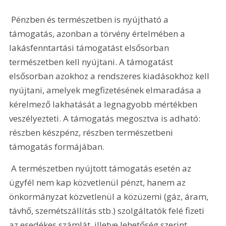
 Pénzben és természetben is nyújtható a 
támogatás, azonban a törvény értelmében a 
lakásfenntartási támogatást elsősorban 
természetben kell nyújtani. A támogatást 
elsősorban azokhoz a rendszeres kiadásokhoz kell 
nyújtani, amelyek megfizetésének elmaradása a 
kérelmező lakhatását a legnagyobb mértékben 
veszélyezteti. A támogatás megosztva is adható: 
részben készpénz, részben természetbeni 
támogatás formájában. 
 A természetben nyújtott támogatás esetén az 
ügyfél nem kap közvetlenül pénzt, hanem az 
önkormányzat közvetlenül a közüzemi (gáz, áram, 
távhő, szemétszállítás stb.) szolgáltatók felé fizeti 
az esedékes számlát, illetve lehetőség szerint 