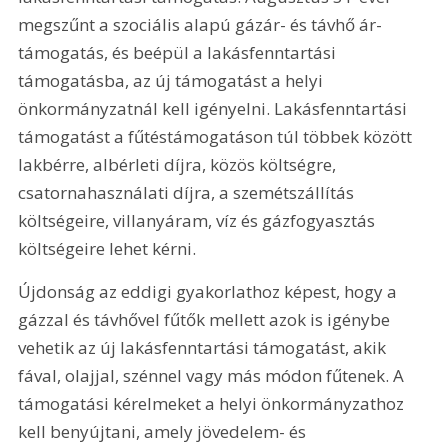
megszűnt a szociális alapú gázár- és távhő ár-
támogatás, és beépül a lakásfenntartási 
támogatásba, az új támogatást a helyi 
önkormányzatnál kell igényelni. Lakásfenntartási 
támogatást a fűtéstámogatáson túl többek között 
lakbérre, albérleti díjra, közös költségre, 
csatornahasználati díjra, a szemétszállítás 
költségeire, villanyáram, víz és gázfogyasztás 
költségeire lehet kérni. 
Újdonság az eddigi gyakorlathoz képest, hogy a 
gázzal és távhővel fűtők mellett azok is igénybe 
vehetik az új lakásfenntartási támogatást, akik 
fával, olajjal, szénnel vagy más módon fűtenek. A 
támogatási kérelmeket a helyi önkormányzathoz 
kell benyújtani, amely jövedelem- és 