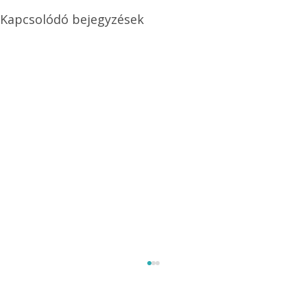
Kapcsolódó bejegyzések