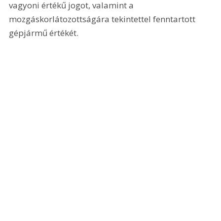
vagyoni értékű jogot, valamint a 
mozgáskorlátozottságára tekintettel fenntartott 
gépjármű értékét. 