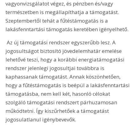
vagyonvizsgálatot végez, és pénzben és/vagy 
természetben is megállapíthatja a támogatást. 
Szeptembertől tehát a fűtéstámogatás is a 
lakásfenntartási támogatás keretében igényelhető.
 Az új támogatási rendszer egyszerűbb lesz. A 
jogosultságot biztosító jövedelemhatár emelése 
lehetővé teszi, hogy a korábbi energiatámogatási 
rendszer jelenlegi jogosultjai továbbra is 
kaphassanak támogatást. Annak köszönhetően, 
hogy a fűtéstámogatás is beépül a lakásfenntartási 
támogatásba, nem kell két, hasonló célokat 
szolgáló támogatási rendszert párhuzamosan 
működtetni. Így kiszűrhetőek a támogatást 
jogosulatlanul igénybevevők. 