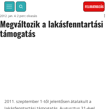
FELIRATKOZÁS
2012. jan. 4.
2 perc olvasás
Megváltozik a lakásfenntartási
támogatás
2011. szeptember 1-től jelentősen átalakult a 
lakásfenntartási támogatás. Augusztus 31-ével 