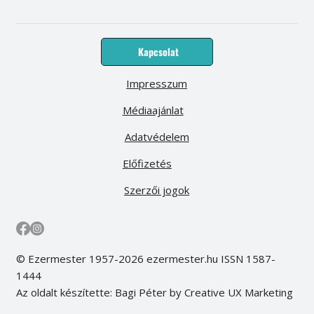
Kapcsolat
Impresszum
Médiaajánlat
Adatvédelem
Előfizetés
Szerzői jogok
© Ezermester 1957-2026 ezermester.hu ISSN 1587-
1444
Az oldalt készítette: Bagi Péter by Creative UX Marketing