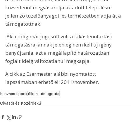
közvetlenül megvásárolja az adott településre 
jellemző tüzelőanyagot, és természetben adja át a 
támogatottnak. 
 Aki eddig már jogosult volt a lakásfenntartási 
támogatásra, annak jelenleg nem kell új igény 
benyújtania, azt a megállapító határozatban 
foglalt ideig változatlanul megkapja.
A cikk az Ezermester alábbi nyomtatott 
lapszámában érhető el: 2011/november.
hasznos tippek
állami támogatás
Olvasói és Közérdekű