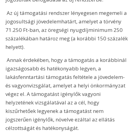
 Az új támogatási rendszer lényegesen megemeli a 
jogosultsági jövedelemhatárt, amelyet a törvény 
71.250 Ft-ban, az öregségi nyugdíjminimum 250 
százalékában határoz meg (a korábbi 150 százalék 
helyett).
 Annak érdekében, hogy a támogatás a korábbinál 
igazságosabb és hatékonyabb legyen, a 
lakásfenntartási támogatás feltétele a jövedelem- 
és vagyonvizsgálat, amelyet a helyi önkormányzat 
végez el. A támogatást igénylők vagyoni 
helyzetének vizsgálatával az a cél, hogy 
kiszűrhetőek legyenek a támogatást nem 
jogszerűen igénylők, növelve ezáltal az ellátás 
célzottságát és hatékonyságát. 