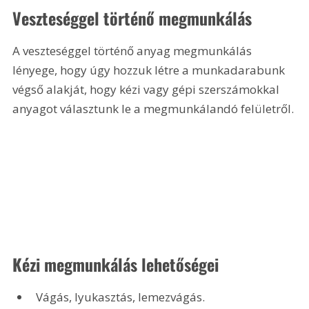
Veszteséggel történő megmunkálás
A veszteséggel történő anyag megmunkálás 
lényege, hogy úgy hozzuk létre a munkadarabunk 
végső alakját, hogy kézi vagy gépi szerszámokkal 
anyagot választunk le a megmunkálandó felületről. 
Kézi megmunkálás lehetőségei
Vágás, lyukasztás, lemezvágás.