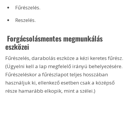
Fűrészelés.
Reszelés.
 Forgácsolásmentes megmunkálás 
eszközei
Fűrészelés, darabolás eszköze a kézi keretes fűrész. 
(Ügyelni kell a lap megfelelő irányú behelyezésére. 
Fűrészeléskor a fűrészlapot teljes hosszában 
használjuk ki, ellenkező esetben csak a középső 
része hamarább elkopik, mint a szélei.) 