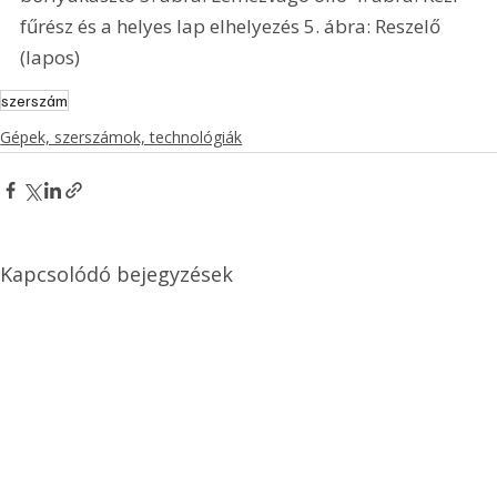
fűrész és a helyes lap elhelyezés 5. ábra: Reszelő 
(lapos) 
szerszám
Gépek, szerszámok, technológiák
Kapcsolódó bejegyzések