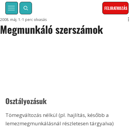
FELIRATKOZÁS
2008. máj. 1.
1 perc olvasás
Megmunkáló szerszámok
Osztályozásuk
Tömegváltozás nélkül (pl. hajlítás, később a 
lemezmegmunkálásnál részletesen tárgyalva) 