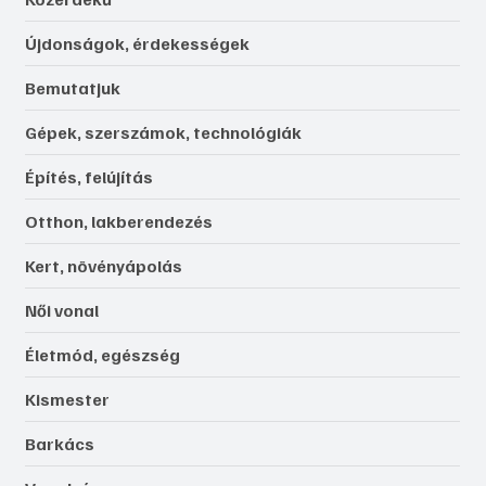
Újdonságok, érdekességek
Bemutatjuk
Gépek, szerszámok, technológiák
Építés, felújítás
Otthon, lakberendezés
Kert, növényápolás
Női vonal
Életmód, egészség
Kismester
Barkács