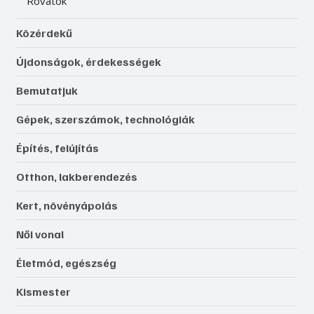
Rovatok
Közérdekű
Újdonságok, érdekességek
Bemutatjuk
Gépek, szerszámok, technológiák
Építés, felújítás
Otthon, lakberendezés
Kert, növényápolás
Női vonal
Életmód, egészség
Kismester