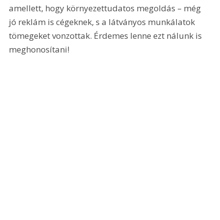
amellett, hogy környezettudatos megoldás – még 
jó reklám is cégeknek, s a látványos munkálatok 
tömegeket vonzottak. Érdemes lenne ezt nálunk is 
meghonosítani!