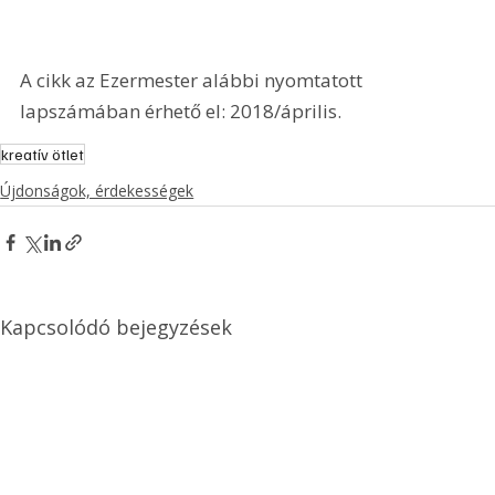
A cikk az Ezermester alábbi nyomtatott 
lapszámában érhető el: 2018/április.
kreatív ötlet
Újdonságok, érdekességek
Kapcsolódó bejegyzések