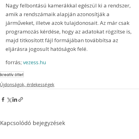
Nagy felbontású kamerákkal egészül ki a rendszer, 
amik a rendszámaik alapján azonosítják a 
járműveket, illetve azok tulajdonosait. Az már csak 
programozás kérdése, hogy az adatokat rögzítse is, 
majd titkosított fájl formájában továbbítsa az 
eljárásra jogosult hatóságok felé.
forrás; 
vezess.hu
kreatív ötlet
Újdonságok, érdekességek
Kapcsolódó bejegyzések