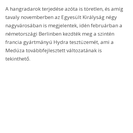
A hangradarok terjedése azóta is töretlen, és amíg 
tavaly novemberben az Egyesült Királyság négy 
nagyvárosában is megjelentek, idén februárban a 
németországi Berlinben kezdték meg a szintén 
francia gyártmányú Hydra tesztüzemét, ami a 
Medúza továbbfejlesztett változatának is 
tekinthető.