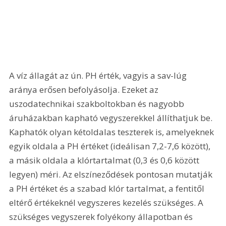
A víz állagát az ún. PH érték, vagyis a sav-lúg 
aránya erősen befolyásolja. Ezeket az 
uszodatechnikai szakboltokban és nagyobb 
áruházakban kapható vegyszerekkel állíthatjuk be. 
Kaphatók olyan kétoldalas teszterek is, amelyeknek 
egyik oldala a PH értéket (ideálisan 7,2-7,6 között), 
a másik oldala a klórtartalmat (0,3 és 0,6 között 
legyen) méri. Az elszíneződések pontosan mutatják 
a PH értéket és a szabad klór tartalmat, a fentitől 
eltérő értékeknél vegyszeres kezelés szükséges. A 
szükséges vegyszerek folyékony állapotban és 