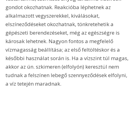
gondot okozhatnak. Reakcióba léphetnek az 
alkalmazott vegyszerekkel, kiválásokat, 
elszíneződéseket okozhatnak, tönkretehetik a 
gépészeti berendezéseket, még az egészségre is 
károsak lehetnek. Nagyon fontos a megfelelő 
vízmagasság beállítása; az első feltöltéskor és a 
későbbi használat során is. Ha a vízszint túl magas, 
akkor az ún. szkimeren (elfolyón) keresztül nem 
tudnak a felszínen lebegő szennyeződések elfolyni, 
a víz tetején maradnak. 