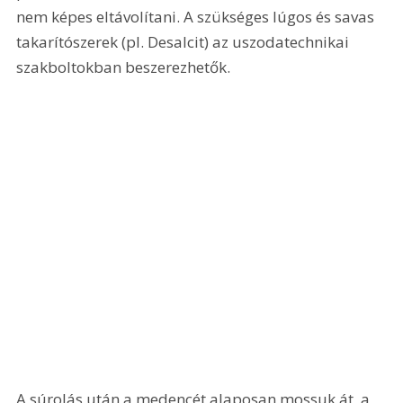
nem képes eltávolítani. A szükséges lúgos és savas 
takarítószerek (pl. Desalcit) az uszodatechnikai 
szakboltokban beszerezhetők. 
A súrolás után a medencét alaposan mossuk át, a 