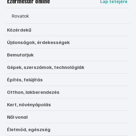
Ezermester online
Lap tetejére
Rovatok
Közérdekű
Újdonságok, érdekességek
Bemutatjuk
Gépek, szerszámok, technológiák
Építés, felújítás
Otthon, lakberendezés
Kert, növényápolás
Női vonal
Életmód, egészség