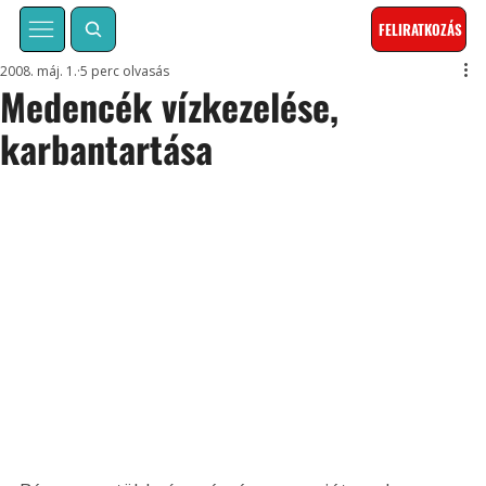
FELIRATKOZÁS
2008. máj. 1.
5 perc olvasás
Medencék vízkezelése,
karbantartása