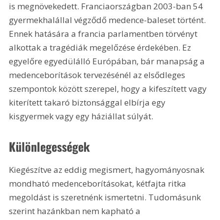
is megnövekedett. Franciaországban 2003-ban 54 
gyermekhalállal végződő medence-baleset történt. 
Ennek hatására a francia parlamentben törvényt 
alkottak a tragédiák megelőzése érdekében. Ez 
egyelőre egyedülálló Európában, bár manapság a 
medenceborítások tervezésénél az elsődleges 
szempontok között szerepel, hogy a kifeszített vagy 
kiterített takaró biztonsággal elbírja egy 
kisgyermek vagy egy háziállat súlyát. 
Különlegességek
Kiegészítve az eddig megismert, hagyományosnak 
mondható medenceborításokat, kétfajta ritka 
megoldást is szeretnénk ismertetni. Tudomásunk 
szerint hazánkban nem kapható a 