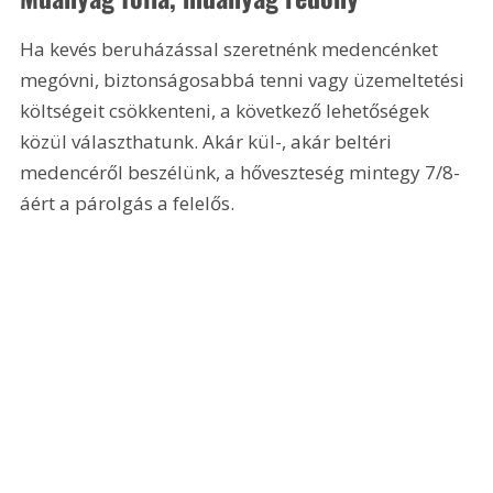
Ha kevés beruházással szeretnénk medencénket 
megóvni, biztonságosabbá tenni vagy üzemeltetési 
költségeit csökkenteni, a következő lehetőségek 
közül választhatunk. Akár kül-, akár beltéri 
medencéről beszélünk, a hőveszteség mintegy 7/8-
áért a párolgás a felelős. 