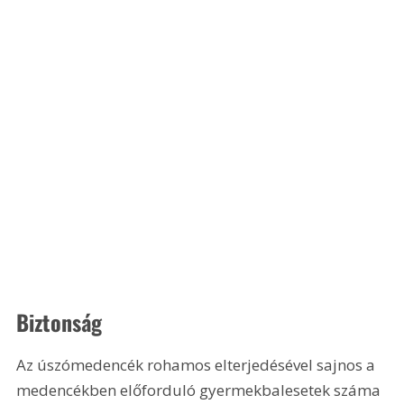
Biztonság
Az úszómedencék rohamos elterjedésével sajnos a 
medencékben előforduló gyermekbalesetek száma 