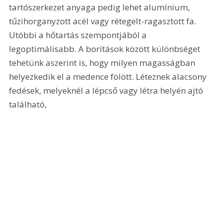
tartószerkezet anyaga pedig lehet alumínium, 
tűzihorganyzott acél vagy rétegelt-ragasztott fa. 
Utóbbi a hőtartás szempontjából a 
legoptimálisabb. A borítások között különbséget 
tehetünk aszerint is, hogy milyen magasságban 
helyezkedik el a medence fölött. Léteznek alacsony 
fedések, melyeknél a lépcső vagy létra helyén ajtó 
található, 