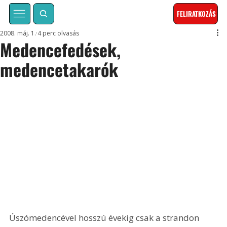
FELIRATKOZÁS
2008. máj. 1.
4 perc olvasás
Medencefedések,
medencetakarók
Úszómedencével hosszú évekig csak a strandon 