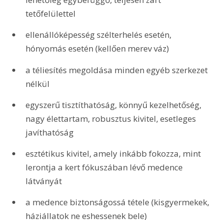
tetőfelülettel
ellenállóképesség szélterhelés esetén, 
hónyomás esetén (kellően merev váz)
a téliesítés megoldása minden egyéb szerkezet 
nélkül
egyszerű tisztíthatóság, könnyű kezelhetőség, 
nagy élettartam, robusztus kivitel, esetleges 
javíthatóság
esztétikus kivitel, amely inkább fokozza, mint 
lerontja a kert fókuszában lévő medence 
látványát
a medence biztonságossá tétele (kisgyermekek, 
háziállatok ne eshessenek bele)