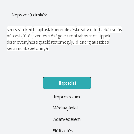
Népszerű címkék
szerszám
kert
felújítás
lakberendezés
kreatív ötlet
barkácsolás
bútor
víz
fűtés
szerkesztőség
elektronika
hasznos tippek
dísznövény
hőszigetelés
tető
megújuló energia
tisztítás
kerti munka
beton
nyár
Kapcsolat
Impresszum
Médiaajánlat
Adatvédelem
Előfizetés