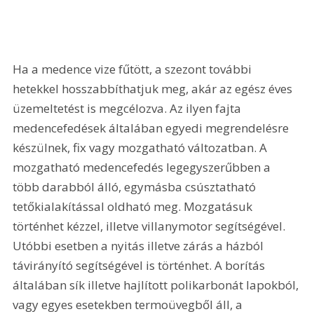
Ha a medence vize fűtött, a szezont további 
hetekkel hosszabbíthatjuk meg, akár az egész éves 
üzemeltetést is megcélozva. Az ilyen fajta 
medencefedések általában egyedi megrendelésre 
készülnek, fix vagy mozgatható változatban. A 
mozgatható medencefedés legegyszerűbben a 
több darabból álló, egymásba csúsztatható 
tetőkialakítással oldható meg. Mozgatásuk 
történhet kézzel, illetve villanymotor segítségével. 
Utóbbi esetben a nyitás illetve zárás a házból 
távirányító segítségével is történhet. A borítás 
általában sík illetve hajlított polikarbonát lapokból, 
vagy egyes esetekben termoüvegből áll, a 