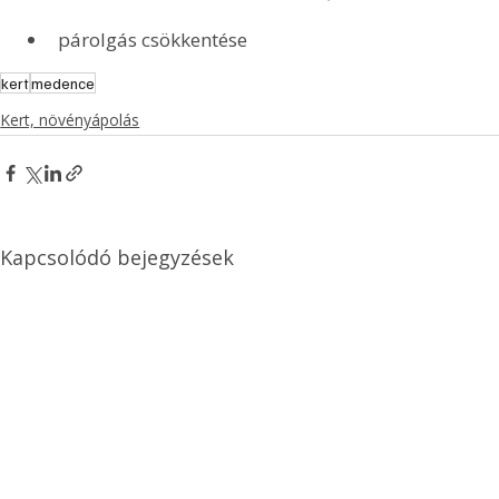
párolgás csökkentése
kert
medence
Kert, növényápolás
Kapcsolódó bejegyzések