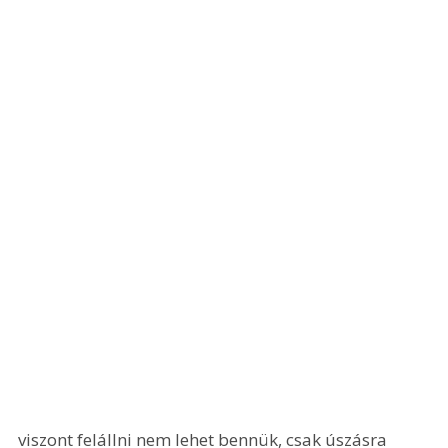
viszont felállni nem lehet bennük, csak úszásra 