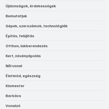
Újdonságok, érdekességek
Bemutatjuk
Gépek, szerszámok, technológiák
Építés, felújítás
Otthon, lakberendezés
Kert, növényápolás
Női vonal
Életmód, egészség
Kismester
Barkács
Vonalzó