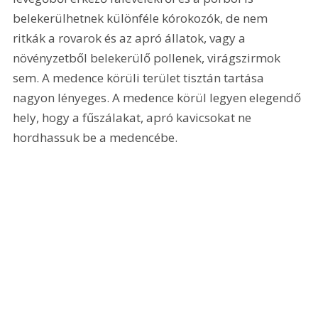
belekerülhetnek különféle kórokozók, de nem 
ritkák a rovarok és az apró állatok, vagy a 
növényzetből belekerülő pollenek, virágszirmok 
sem. A medence körüli terület tisztán tartása 
nagyon lényeges. A medence körül legyen elegendő 
hely, hogy a fűszálakat, apró kavicsokat ne 
hordhassuk be a medencébe. 