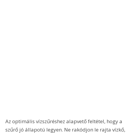
Az optimális vízszűréshez alapvető feltétel, hogy a 
szűrő jó állapotú legyen. Ne rakódjon le rajta vízkő, 