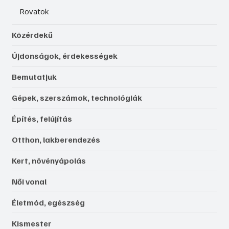
Rovatok
Közérdekű
Újdonságok, érdekességek
Bemutatjuk
Gépek, szerszámok, technológiák
Építés, felújítás
Otthon, lakberendezés
Kert, növényápolás
Női vonal
Életmód, egészség
Kismester