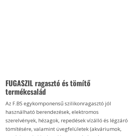
FUGASZIL ragasztó és tömítő 
termékcsalád
Az F.BS egykomponensű szilikonragasztó jól 
használható berendezések, elektromos 
szerelvények, hézagok, repedések vízálló és légzáró 
tömítésére, valamint üvegfelületek (akváriumok, 