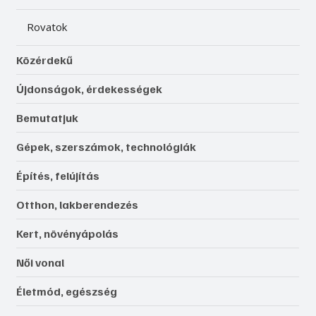
Rovatok
Közérdekű
Újdonságok, érdekességek
Bemutatjuk
Gépek, szerszámok, technológiák
Építés, felújítás
Otthon, lakberendezés
Kert, növényápolás
Női vonal
Életmód, egészség