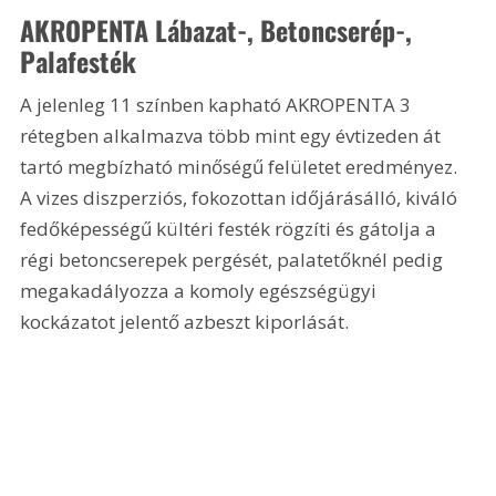
AKROPENTA Lábazat-, Betoncserép-, 
Palafesték
A jelenleg 11 színben kapható AKROPENTA 3 
rétegben alkalmazva több mint egy évtizeden át 
tartó megbízható minőségű felületet eredményez. 
A vizes diszperziós, fokozottan időjárásálló, kiváló 
fedőképességű kültéri festék rögzíti és gátolja a 
régi betoncserepek pergését, palatetőknél pedig 
megakadályozza a komoly egészségügyi 
kockázatot jelentő azbeszt kiporlását.