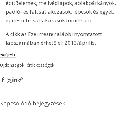
építőelemek, mellvédlapok, ablakpárkányok, 
padló- és falcsatlakozások, lépcsők és egyéb 
építészeti csatlakozások tömítésére.
A cikk az Ezermester alábbi nyomtatott 
lapszámában érhető el: 2013/április.
felújítás
Újdonságok, érdekességek
Kapcsolódó bejegyzések