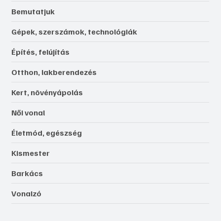
Bemutatjuk
Gépek, szerszámok, technológiák
Építés, felújítás
Otthon, lakberendezés
Kert, növényápolás
Női vonal
Életmód, egészség
Kismester
Barkács
Vonalzó