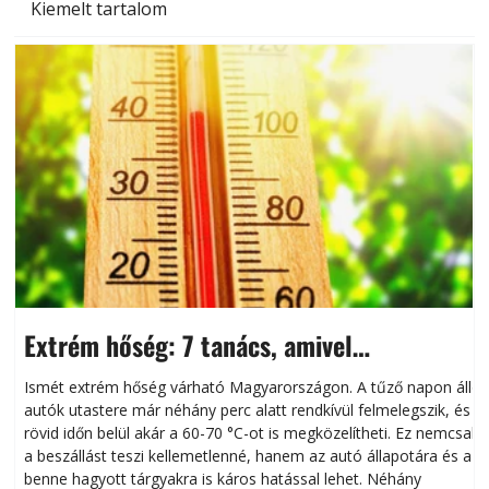
Kiemelt tartalom
Extrém hőség: 7 tanács, amivel
megóvhatjuk autónkat a nyári károktól
Ismét extrém hőség várható Magyarországon. A tűző napon álló
autók utastere már néhány perc alatt rendkívül felmelegszik, és
rövid időn belül akár a 60-70 °C-ot is megközelítheti. Ez nemcsak
n
a beszállást teszi kellemetlenné, hanem az autó állapotára és a
benne hagyott tárgyakra is káros hatással lehet. Néhány