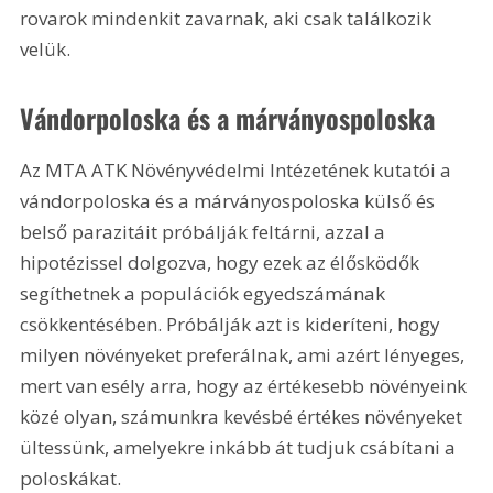
rovarok mindenkit zavarnak, aki csak találkozik 
velük.
Vándorpoloska és a márványospoloska
Az MTA ATK Növényvédelmi Intézetének kutatói a 
vándorpoloska és a márványospoloska külső és 
belső parazitáit próbálják feltárni, azzal a 
hipotézissel dolgozva, hogy ezek az élősködők 
segíthetnek a populációk egyedszámának 
csökkentésében. Próbálják azt is kideríteni, hogy 
milyen növényeket preferálnak, ami azért lényeges, 
mert van esély arra, hogy az értékesebb növényeink 
közé olyan, számunkra kevésbé értékes növényeket 
ültessünk, amelyekre inkább át tudjuk csábítani a 
poloskákat.