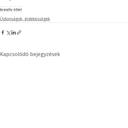
kreatív ötlet
Újdonságok, érdekességek
Kapcsolódó bejegyzések