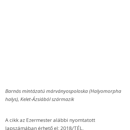
Barnás mintázatú márványospoloska (Halyomorpha 
halys), Kelet-Ázsiából származik
A cikk az Ezermester alábbi nyomtatott 
lapszámában érhető el: 2018/TÉL.