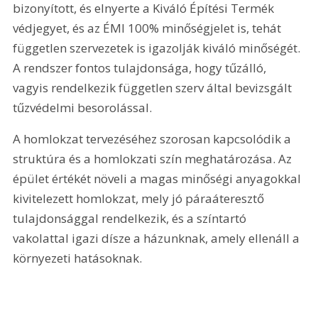
bizonyított, és elnyerte a Kiváló Építési Termék 
védjegyet, és az ÉMI 100% minőségjelet is, tehát 
független szervezetek is igazolják kiváló minőségét. 
A rendszer fontos tulajdonsága, hogy tűzálló, 
vagyis rendelkezik független szerv által bevizsgált 
tűzvédelmi besorolással. 
A homlokzat tervezéséhez szorosan kapcsolódik a 
struktúra és a homlokzati szín meghatározása. Az 
épület értékét növeli a magas minőségi anyagokkal 
kivitelezett homlokzat, mely jó páraáteresztő 
tulajdonsággal rendelkezik, és a színtartó 
vakolattal igazi dísze a házunknak, amely ellenáll a 
környezeti hatásoknak.