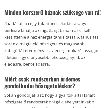
Minden korszerű háznak szüksége van rá!
Ráadásul, ha egy tulajdonos eladásra vagy 
bérlésre kínálja az ingatlanját, ma már el kell 
készíttetnie a ház energia tanúsítását. A tanúsítás 
során a megfelelő hőszigetelés magasabb 
kategóriát eredményez az energiatakarékosságot 
illetően, így előnyösebb lehetőség nyílik az 
eladásra, bérbe adásra.
Miért csak rendszerben érdemes 
gondolkodni hőszigeteléskor?
Sokan gondolják azt, hogy a gyártók által kínált 
hőszigetelő rendszerek drágák, ehelyett inkább 