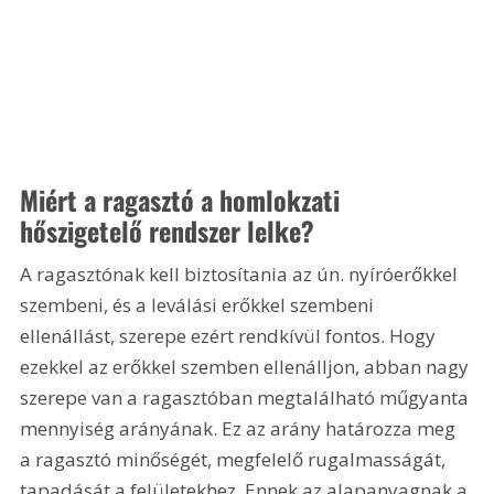
Miért a ragasztó a homlokzati 
hőszigetelő rendszer lelke?
A ragasztónak kell biztosítania az ún. nyíróerőkkel 
szembeni, és a leválási erőkkel szembeni 
ellenállást, szerepe ezért rendkívül fontos. Hogy 
ezekkel az erőkkel szemben ellenálljon, abban nagy 
szerepe van a ragasztóban megtalálható műgyanta 
mennyiség arányának. Ez az arány határozza meg 
a ragasztó minőségét, megfelelő rugalmasságát, 
tapadását a felületekhez. Ennek az alapanyagnak a 