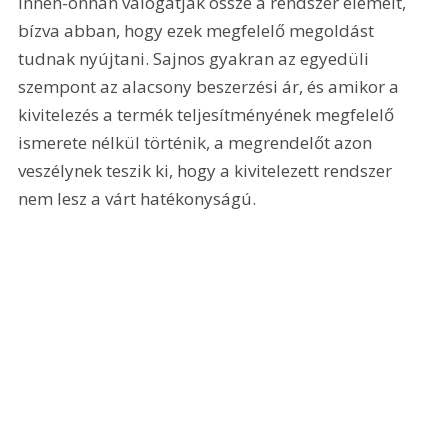
innen-onnan válogatják össze a rendszer elemeit, 
bízva abban, hogy ezek megfelelő megoldást 
tudnak nyújtani. Sajnos gyakran az egyedüli 
szempont az alacsony beszerzési ár, és amikor a 
kivitelezés a termék teljesítményének megfelelő 
ismerete nélkül történik, a megrendelőt azon 
veszélynek teszik ki, hogy a kivitelezett rendszer 
nem lesz a várt hatékonyságú.