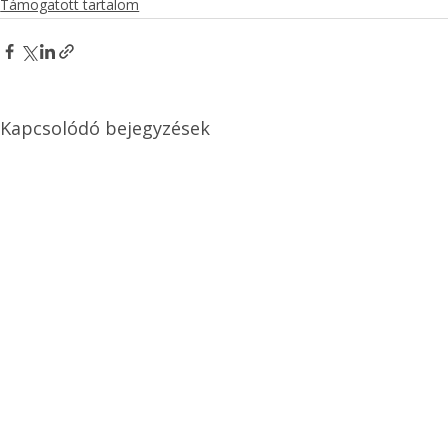
Támogatott tartalom
Kapcsolódó bejegyzések