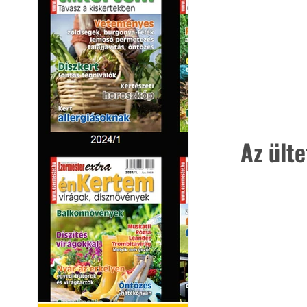
Az ült