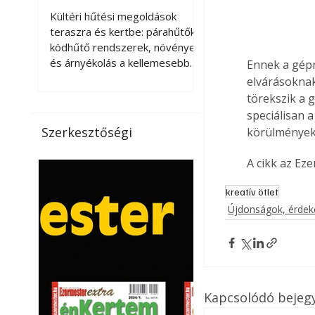
kellemesebbé a
Kültéri hűtési megoldások
teraszt és a kertet?
teraszra és kertbe: párahűtők,
ködhűtő rendszerek, növények
és árnyékolás a kellemesebb
Ennek a gépn
nyári mikroklímáért. A kültéri
elvárásoknak
hűtés kérdése az utóbbi
törekszik a 
években egyre nagyobb
speciálisan 
jelentőséget kapott, ahogy a
Szerkesztőségi
körülmények 
nyári hőhullámok gyakoribbá és
intenzívebbé váltak. Míg
A cikk az Ez
korábban elsősorban a beltéri
klímaberendezések jelentették
kreatív ötlet
a megoldást a meleg ellen, ma
Újdonságok, érde
már egyre többen keresnek
olyan kültéri hűtési
lehetőségeket is, amelyek a
teraszok, erkélyek, kertek vagy
vendégl
Kapcsolódó bejeg