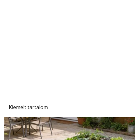
Sci-fibe illő repülő
Kiemelt tartalom