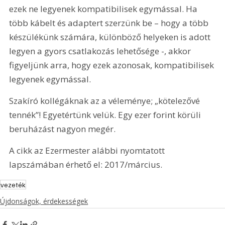
ezek ne legyenek kompatibilisek egymással. Ha 
több kábelt és adaptert szerzünk be – hogy a több 
készülékünk számára, különböző helyeken is adott 
legyen a gyors csatlakozás lehetősége -, akkor 
figyeljünk arra, hogy ezek azonosak, kompatibilisek 
legyenek egymással.
Szakíró kollégáknak az a véleménye; „kötelezővé 
tennék”! Egyetértünk velük. Egy ezer forint körüli 
beruházást nagyon megér.
A cikk az Ezermester alábbi nyomtatott 
lapszámában érhető el: 2017/március.
vezeték
Újdonságok, érdekességek