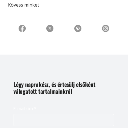
Kövess minket
Légy naprakész, és értesülj elsőként
válogatott tartalmainkról
E-mail cím
*