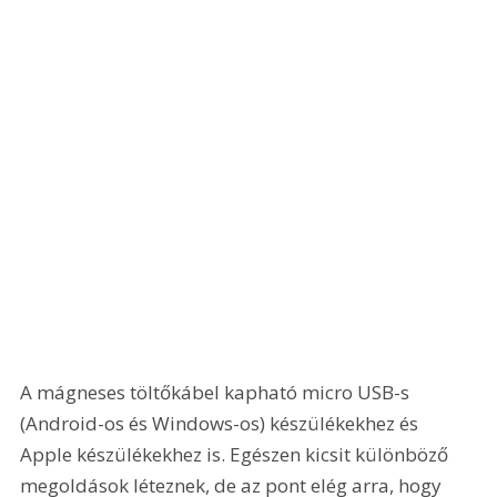
A mágneses töltőkábel kapható micro USB-s 
(Android-os és Windows-os) készülékekhez és 
Apple készülékekhez is. Egészen kicsit különböző 
megoldások léteznek, de az pont elég arra, hogy 