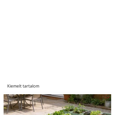
Sci-fibe illő repülő
Kiemelt tartalom