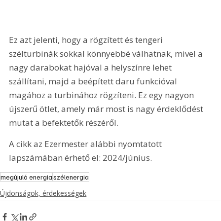
Ez azt jelenti, hogy a rögzített és tengeri 
szélturbinák sokkal könnyebbé válhatnak, mivel a 
nagy darabokat hajóval a helyszínre lehet 
szállítani, majd a beépített daru funkcióval 
magához a turbinához rögzíteni. Ez egy nagyon 
újszerű ötlet, amely már most is nagy érdeklődést 
mutat a befektetők részéről.
A cikk az Ezermester alábbi nyomtatott 
lapszámában érhető el: 2024/június.
megújuló energia
szélenergia
Újdonságok, érdekességek