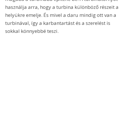
használja arra, hogy a turbina különböző részeit a 
helyükre emelje. És mivel a daru mindig ott van a 
turbinával, így a karbantartást és a szerelést is 
sokkal könnyebbé teszi.