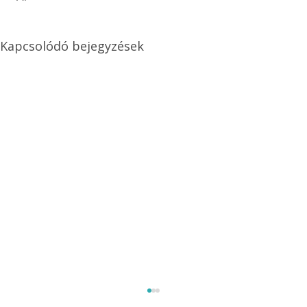
Kapcsolódó bejegyzések