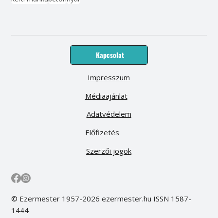
Kapcsolat
Impresszum
Médiaajánlat
Adatvédelem
Előfizetés
Szerzői jogok
© Ezermester 1957-2026 ezermester.hu ISSN 1587-
1444