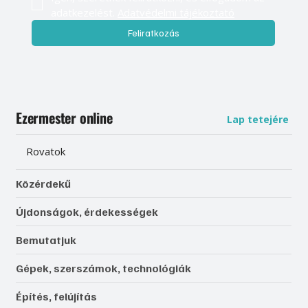
adatkezelést. 
Adatvédelmi tájékoztató
Feliratkozás
Ezermester online
Lap tetejére
Rovatok
Közérdekű
Újdonságok, érdekességek
Bemutatjuk
Gépek, szerszámok, technológiák
Építés, felújítás