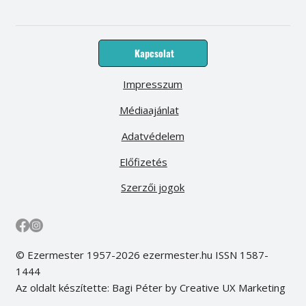
Kapcsolat
Impresszum
Médiaajánlat
Adatvédelem
Előfizetés
Szerzői jogok
© Ezermester 1957-2026 ezermester.hu ISSN 1587-
1444
Az oldalt készítette: Bagi Péter by Creative UX Marketing