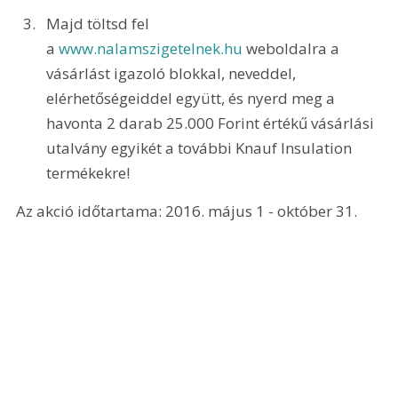
Majd töltsd fel 
a 
www.nalamszigetelnek.hu
 weboldalra a 
vásárlást igazoló blokkal, neveddel, 
elérhetőségeiddel együtt, és nyerd meg a 
havonta 2 darab 25.000 Forint értékű vásárlási 
utalvány egyikét a további Knauf Insulation 
termékekre!
Az akció időtartama: 2016. május 1 - október 31.