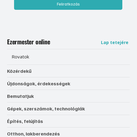
Feliratkozás
Ezermester online
Lap tetejére
Rovatok
Közérdekű
Újdonságok, érdekességek
Bemutatjuk
Gépek, szerszámok, technológiák
Építés, felújítás
Otthon, lakberendezés