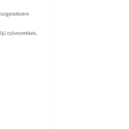
szigetelésére 
jű csővezetékek, 