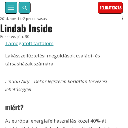
FELIRATKOZÁS
2014. nov. 14.
2 perc olvasás
Lindab Inside
Frissítve:
jún. 30.
Támogatott tartalom
Lakásszellőztetési megoldások családi- és 
társasházak számára.
Lindab Airy – Dekor légszelep korlátlan tervezési 
lehetőséggel 
miért?
Az európai energiafelhasználás közel 40%-át 