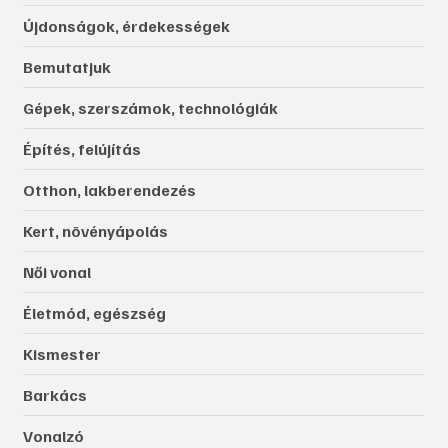
Újdonságok, érdekességek
Bemutatjuk
Gépek, szerszámok, technológiák
Építés, felújítás
Otthon, lakberendezés
Kert, növényápolás
Női vonal
Életmód, egészség
Kismester
Barkács
Vonalzó