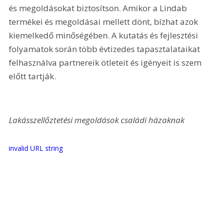
és megoldásokat biztosítson. Amikor a Lindab 
termékei és megoldásai mellett dönt, bízhat azok 
kiemelkedő minőségében. A kutatás és fejlesztési 
folyamatok során több évtizedes tapasztalataikat 
felhasználva partnereik ötleteit és igényeit is szem 
előtt tartják.
Lakásszellőztetési megoldások családi házaknak
invalid URL string