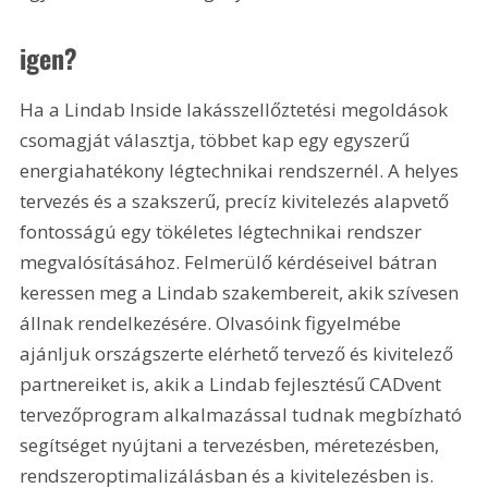
igen?
Ha a Lindab Inside lakásszellőztetési megoldások 
csomagját választja, többet kap egy egyszerű 
energiahatékony légtechnikai rendszernél. A helyes 
tervezés és a szakszerű, precíz kivitelezés alapvető 
fontosságú egy tökéletes légtechnikai rendszer 
megvalósításához. Felmerülő kérdéseivel bátran 
keressen meg a Lindab szakembereit, akik szívesen 
állnak rendelkezésére. Olvasóink figyelmébe 
ajánljuk országszerte elérhető tervező és kivitelező 
partnereiket is, akik a Lindab fejlesztésű CADvent 
tervezőprogram alkalmazással tudnak megbízható 
segítséget nyújtani a tervezésben, méretezésben, 
rendszeroptimalizálásban és a kivitelezésben is.