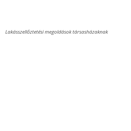
Lakásszellőztetési megoldások társasházaknak