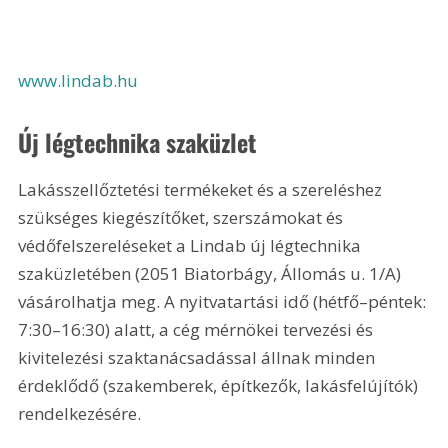
www.lindab.hu 
Új légtechnika szaküzlet
Lakásszellőztetési termékeket és a szereléshez 
szükséges kiegészítőket, szerszámokat és 
védőfelszereléseket a Lindab új légtechnika 
szaküzletében (2051 Biatorbágy, Állomás u. 1/A) 
vásárolhatja meg. A nyitvatartási idő (hétfő–péntek: 
7:30–16:30) alatt, a cég mérnökei tervezési és 
kivitelezési szaktanácsadással állnak minden 
érdeklődő (szakemberek, építkezők, lakásfelújítók) 
rendelkezésére. 