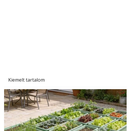
A varrógép és a varrás
Kiemelt tartalom