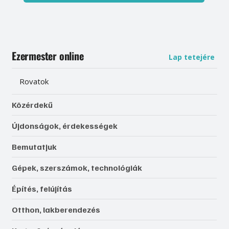
Ezermester online
Lap tetejére
Rovatok
Közérdekű
Újdonságok, érdekességek
Bemutatjuk
Gépek, szerszámok, technológiák
Építés, felújítás
Otthon, lakberendezés