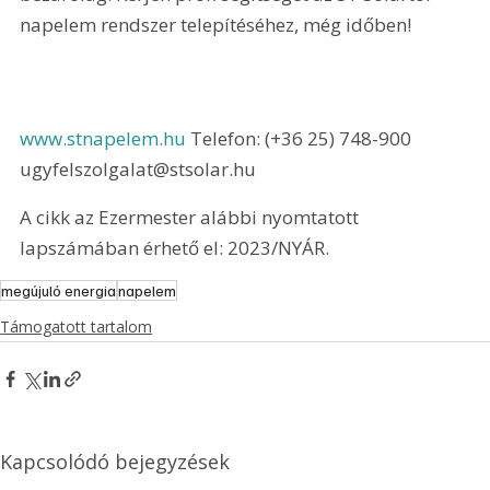
napelem rendszer telepítéséhez, még időben!
www.stnapelem.hu
 Telefon: (+36 25) 748-900 
ugyfelszolgalat@stsolar.hu 
A cikk az Ezermester alábbi nyomtatott 
lapszámában érhető el: 2023/NYÁR.
megújuló energia
napelem
Támogatott tartalom
Kapcsolódó bejegyzések