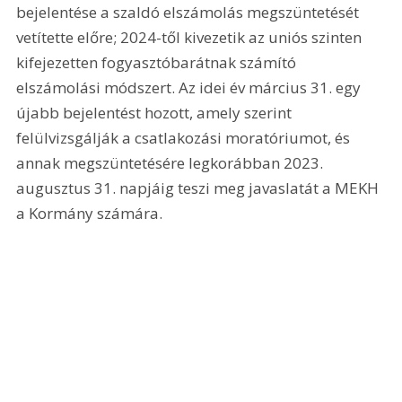
bejelentése a szaldó elszámolás megszüntetését 
vetítette előre; 2024-től kivezetik az uniós szinten 
kifejezetten fogyasztóbarátnak számító 
elszámolási módszert. Az idei év március 31. egy 
újabb bejelentést hozott, amely szerint 
felülvizsgálják a csatlakozási moratóriumot, és 
annak megszüntetésére legkorábban 2023. 
augusztus 31. napjáig teszi meg javaslatát a MEKH 
a Kormány számára.