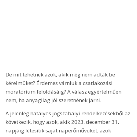
De mit tehetnek azok, akik még nem adták be 
kérelmüket? Érdemes várniuk a csatlakozási 
moratórium feloldásáig? A válasz egyértelműen 
nem, ha anyagilag jól szeretnének járni.
A jelenleg hatályos jogszabályi rendelkezésekből az 
következik, hogy azok, akik 2023. december 31. 
napjáig létesítik saját naperőművüket, azok 