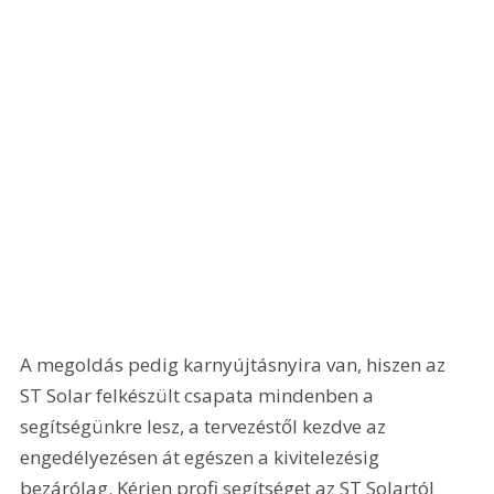
A megoldás pedig karnyújtásnyira van, hiszen az 
ST Solar felkészült csapata mindenben a 
segítségünkre lesz, a tervezéstől kezdve az 
engedélyezésen át egészen a kivitelezésig 
bezárólag. Kérjen profi segítséget az ST Solartól 