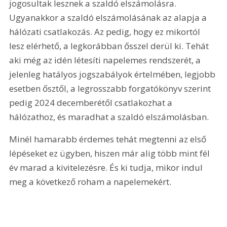
jogosultak lesznek a szaldó elszámolásra. 
Ugyanakkor a szaldó elszámolásának az alapja a 
hálózati csatlakozás. Az pedig, hogy ez mikortól 
lesz elérhető, a legkorábban ősszel derül ki. Tehát 
aki még az idén létesíti napelemes rendszerét, a 
jelenleg hatályos jogszabályok értelmében, legjobb 
esetben ősztől, a legrosszabb forgatókönyv szerint 
pedig 2024 decemberétől csatlakozhat a 
hálózathoz, és maradhat a szaldó elszámolásban.
Minél hamarabb érdemes tehát megtenni az első 
lépéseket ez ügyben, hiszen már alig több mint fél 
év marad a kivitelezésre. És ki tudja, mikor indul 
meg a következő roham a napelemekért.