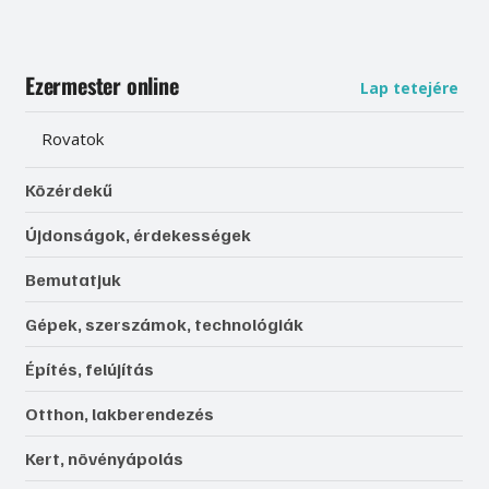
Ezermester online
Lap tetejére
Rovatok
Közérdekű
Újdonságok, érdekességek
Bemutatjuk
Gépek, szerszámok, technológiák
Építés, felújítás
Otthon, lakberendezés
Kert, növényápolás