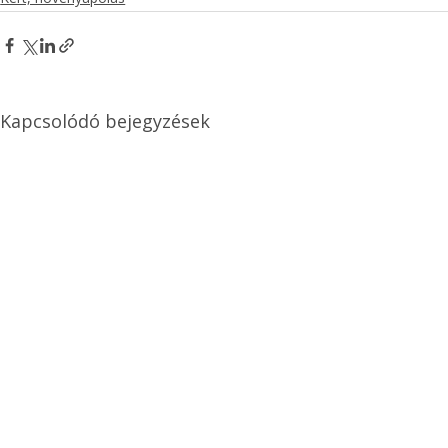
Kapcsolódó bejegyzések