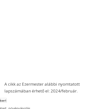
A cikk az Ezermester alábbi nyomtatott 
lapszámában érhető el: 2024/február.
kert
Kert, növényápolás