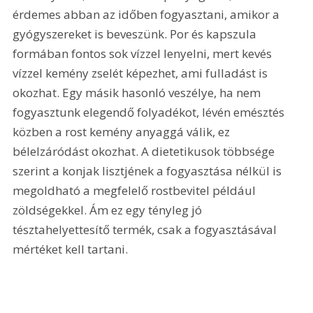
érdemes abban az időben fogyasztani, amikor a 
gyógyszereket is beveszünk. Por és kapszula 
formában fontos sok vízzel lenyelni, mert kevés 
vízzel kemény zselét képezhet, ami fulladást is 
okozhat. Egy másik hasonló veszélye, ha nem 
fogyasztunk elegendő folyadékot, lévén emésztés 
közben a rost kemény anyaggá válik, ez 
bélelzáródást okozhat. A dietetikusok többsége 
szerint a konjak lisztjének a fogyasztása nélkül is 
megoldható a megfelelő rostbevitel például 
zöldségekkel. Ám ez egy tényleg jó 
tésztahelyettesítő termék, csak a fogyasztásával 
mértéket kell tartani.