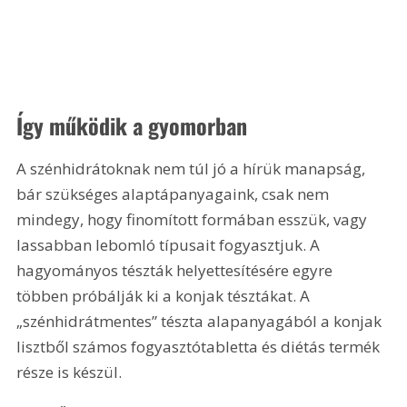
Így működik a gyomorban
A szénhidrátoknak nem túl jó a hírük manapság, 
bár szükséges alaptápanyagaink, csak nem 
mindegy, hogy finomított formában esszük, vagy 
lassabban lebomló típusait fogyasztjuk. A 
hagyományos tészták helyettesítésére egyre 
többen próbálják ki a konjak tésztákat. A 
„szénhidrátmentes” tészta alapanyagából a konjak 
lisztből számos fogyasztótabletta és diétás termék 
része is készül.