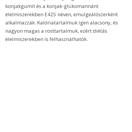
konjakgumit és a konjak-glükomannánt 
élelmiszerekben E425 néven, emulgeálószerként 
alkalmazzák. Kalóriatartalmuk igen alacsony, és 
nagyon magas a rosttartalmuk, ezért diétás 
élelmiszerekben is felhasználhatók.