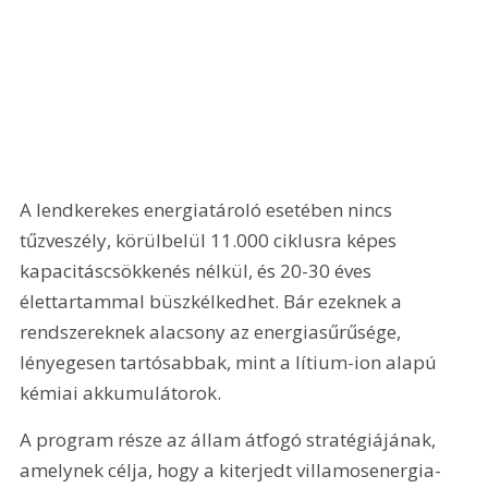
A lendkerekes energiatároló esetében nincs 
tűzveszély, körülbelül 11.000 ciklusra képes 
kapacitáscsökkenés nélkül, és 20-30 éves 
élettartammal büszkélkedhet. Bár ezeknek a 
rendszereknek alacsony az energiasűrűsége, 
lényegesen tartósabbak, mint a lítium-ion alapú 
kémiai akkumulátorok.
A program része az állam átfogó stratégiájának, 
amelynek célja, hogy a kiterjedt villamosenergia-