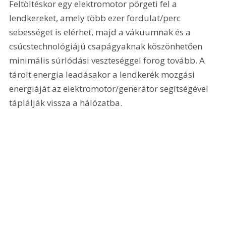
Feltöltéskor egy elektromotor pörgeti fel a 
lendkereket, amely több ezer fordulat/perc 
sebességet is elérhet, majd a vákuumnak és a 
csúcstechnológiájú csapágyaknak köszönhetően 
minimális súrlódási veszteséggel forog tovább. A 
tárolt energia leadásakor a lendkerék mozgási 
energiáját az elektromotor/generátor segítségével 
táplálják vissza a hálózatba.