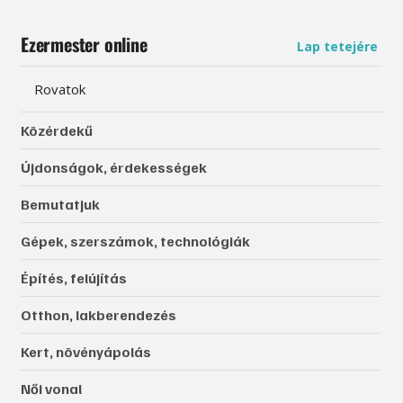
Ezermester online
Lap tetejére
Rovatok
Közérdekű
Újdonságok, érdekességek
Bemutatjuk
Gépek, szerszámok, technológiák
Építés, felújítás
Otthon, lakberendezés
Kert, növényápolás
Női vonal