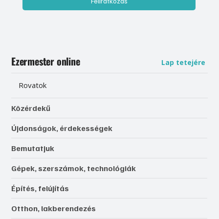
Feliratkozás
Ezermester online
Lap tetejére
Rovatok
Közérdekű
Újdonságok, érdekességek
Bemutatjuk
Gépek, szerszámok, technológiák
Építés, felújítás
Otthon, lakberendezés