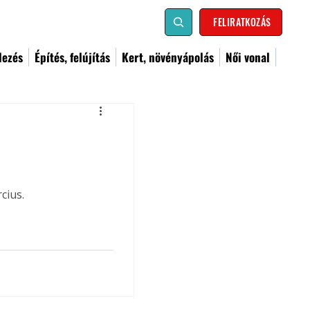
FELIRATKOZÁS
dezés
Építés, felújítás
Kert, növényápolás
Női vonal
cius.