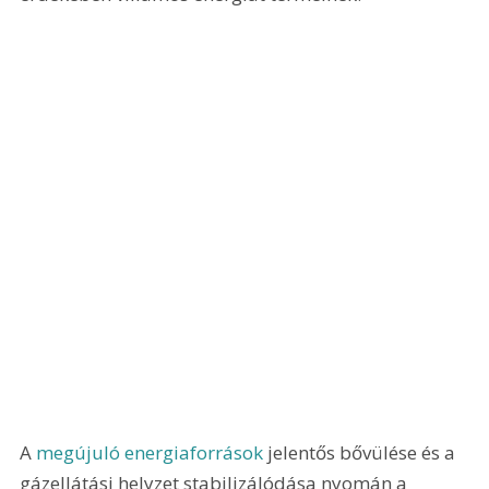
A 
megújuló energiaforrások
 jelentős bővülése és a 
gázellátási helyzet stabilizálódása nyomán a 