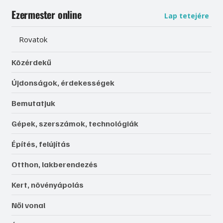
Ezermester online
Lap tetejére
Rovatok
Közérdekű
Újdonságok, érdekességek
Bemutatjuk
Gépek, szerszámok, technológiák
Építés, felújítás
Otthon, lakberendezés
Kert, növényápolás
Női vonal