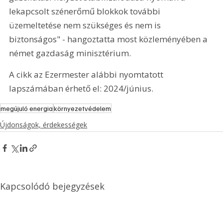
lekapcsolt szénerőmű blokkok további 
üzemeltetése nem szükséges és nem is 
biztonságos" - hangoztatta most közleményében a 
német gazdaság minisztérium. 
A cikk az Ezermester alábbi nyomtatott 
lapszámában érhető el: 2024/június.
megújuló energia
környezetvédelem
Újdonságok, érdekességek
Kapcsolódó bejegyzések