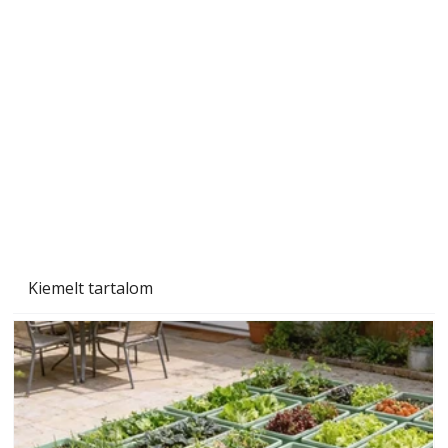
A varrógép és a varrás
Kiemelt tartalom