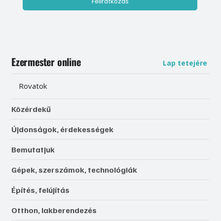
Feliratkozás
Ezermester online
Lap tetejére
Rovatok
Közérdekű
Újdonságok, érdekességek
Bemutatjuk
Gépek, szerszámok, technológiák
Építés, felújítás
Otthon, lakberendezés