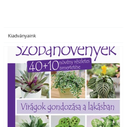
Kiadványaink