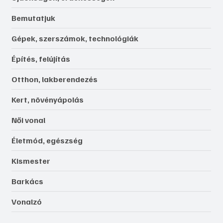
Bemutatjuk
Gépek, szerszámok, technológiák
Építés, felújítás
Otthon, lakberendezés
Kert, növényápolás
Női vonal
Életmód, egészség
Kismester
Barkács
Vonalzó