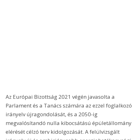
Az Európai Bizottság 2021 végén javasolta a 
Parlament és a Tanács számára az ezzel foglalkozó 
irányelv újragondolását, és a 2050-ig 
megvalósítandó nulla kibocsátású épületállomány 
elérését célzó terv kidolgozását. A felülvizsgált 