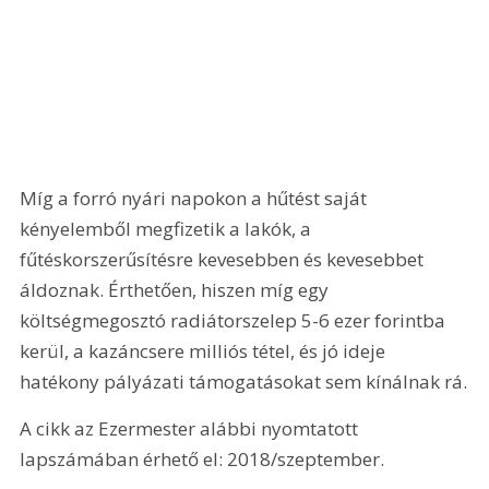
Míg a forró nyári napokon a hűtést saját 
kényelemből megfizetik a lakók, a 
fűtéskorszerűsítésre kevesebben és kevesebbet 
áldoznak. Érthetően, hiszen míg egy 
költségmegosztó radiátorszelep 5-6 ezer forintba 
kerül, a kazáncsere milliós tétel, és jó ideje 
hatékony pályázati támogatásokat sem kínálnak rá.
A cikk az Ezermester alábbi nyomtatott 
lapszámában érhető el: 2018/szeptember.