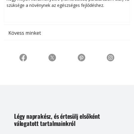
szüksége a növénynek az egészséges fejlődéshez.
t
Kövess minket
Légy naprakész, és értesülj elsőként
válogatott tartalmainkról