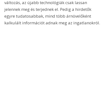
változás, az újabb technológiák csak lassan 
jelennek meg és terjednek el. Pedig a hirdetők 
egyre tudatosabbak, mind több árnövelőként 
kalkulált információt adnak meg az ingatlanokról.