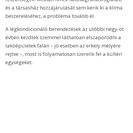
és a társasház hozzájárulását sem kérik ki a klíma 
beszereléséhez, a probléma tovább él.
A légkondicionáló berendezések az utóbbi négy-öt 
évben kezdtek szemmel láthatóan elszaporodni a 
lakóépületek falán – jó esetben az erkély mélyére 
rejtve –, most is folyamatosan szerelik fel a kültéri 
egységeket.