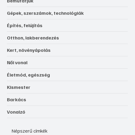
Bemutatjuk
Gépek, szerszámok, technológiák
Építés, felújítás
Otthon, lakberendezés
Kert, növényápolás
Női vonal
Életmód, egészség
Kismester
Barkács
Vonalzó
Népszerű címkék