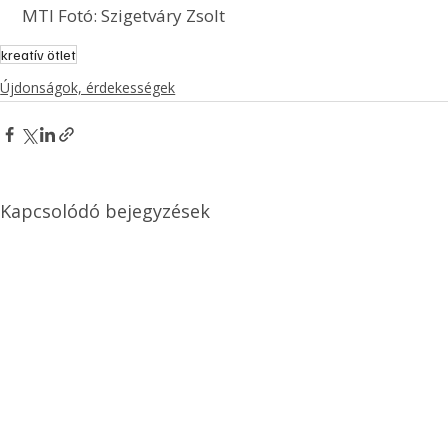
 MTI Fotó: Szigetváry Zsolt
kreatív ötlet
Újdonságok, érdekességek
Kapcsolódó bejegyzések