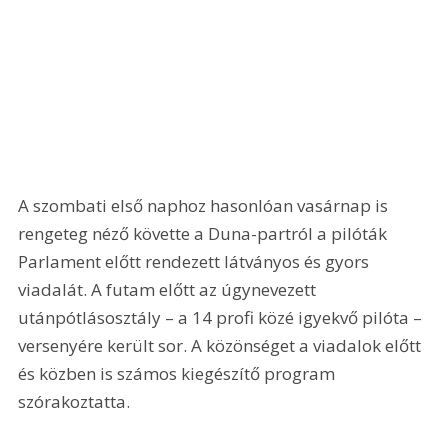
A szombati első naphoz hasonlóan vasárnap is 
rengeteg néző követte a Duna-partról a pilóták 
Parlament előtt rendezett látványos és gyors 
viadalát. A futam előtt az úgynevezett 
utánpótlásosztály – a 14 profi közé igyekvő pilóta – 
versenyére került sor. A közönséget a viadalok előtt 
és közben is számos kiegészítő program 
szórakoztatta.