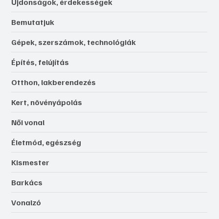
Újdonságok, érdekességek
Bemutatjuk
Gépek, szerszámok, technológiák
Építés, felújítás
Otthon, lakberendezés
Kert, növényápolás
Női vonal
Életmód, egészség
Kismester
Barkács
Vonalzó