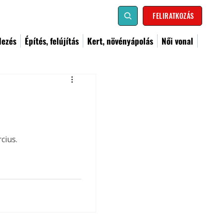
FELIRATKOZÁS
dezés
Építés, felújítás
Kert, növényápolás
Női vonal
cius.