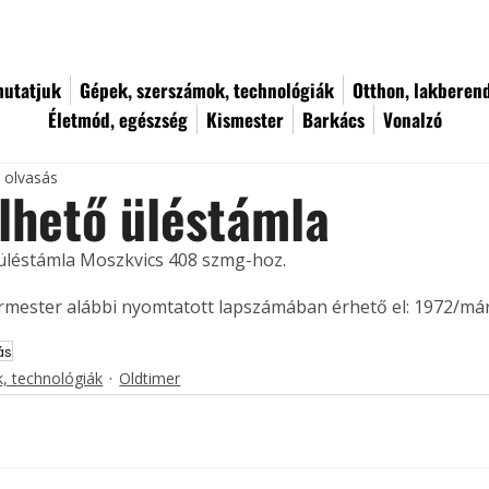
utatjuk
Gépek, szerszámok, technológiák
Otthon, lakberen
Életmód, egészség
Kismester
Barkács
Vonalzó
c olvasás
lhető üléstámla
üléstámla Moszkvics 408 szmg-hoz. 
ermester alábbi nyomtatott lapszámában érhető el: 1972/már
ás
, technológiák
Oldtimer