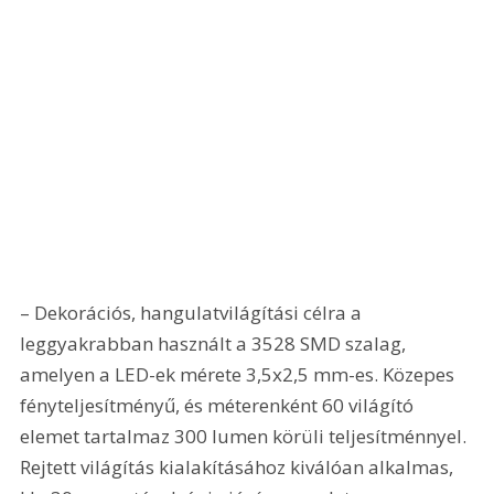
– Dekorációs, hangulatvilágítási célra a 
leggyakrabban használt a 3528 SMD szalag, 
amelyen a LED-ek mérete 3,5x2,5 mm-es. Közepes 
fényteljesítményű, és méterenként 60 világító 
elemet tartalmaz 300 lumen körüli teljesítménnyel. 
Rejtett világítás kialakításához kiválóan alkalmas, 