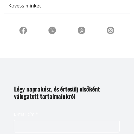
Kövess minket
Légy naprakész, és értesülj elsőként
válogatott tartalmainkról
E-mail cím
*