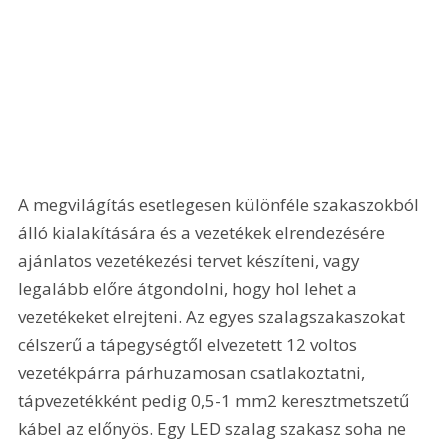
A megvilágítás esetlegesen különféle szakaszokból 
álló kialakítására és a vezetékek elrendezésére 
ajánlatos vezetékezési tervet készíteni, vagy 
legalább előre átgondolni, hogy hol lehet a 
vezetékeket elrejteni. Az egyes szalagszakaszokat 
célszerű a tápegységtől elvezetett 12 voltos 
vezetékpárra párhuzamosan csatlakoztatni, 
tápvezetékként pedig 0,5-1 mm2 keresztmetszetű 
kábel az előnyös. Egy LED szalag szakasz soha ne 