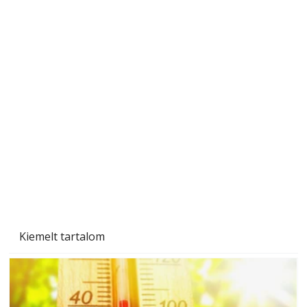
Gyerekszoba az új tanévhez
Kiemelt tartalom