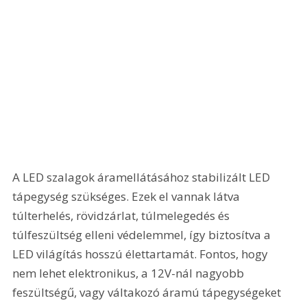
A LED szalagok áramellátásához stabilizált LED 
tápegység szükséges. Ezek el vannak látva 
túlterhelés, rövidzárlat, túlmelegedés és 
túlfeszültség elleni védelemmel, így biztosítva a 
LED világítás hosszú élettartamát. Fontos, hogy 
nem lehet elektronikus, a 12V-nál nagyobb 
feszültségű, vagy váltakozó áramú tápegységeket 