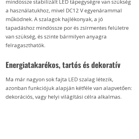
mindössze stabilizált LED tápegységre van szükség 
a használatukhoz, mivel DC12 V egyenárammal 
működnek. A szalagok hajlékonyak, a jó 
tapadáshoz mindössze por és zsírmentes felületre 
van szükség, és szinte bármilyen anyagra 
felragaszthatók.
Energiatakarékos, tartós és dekoratív
Ma már nagyon sok fajta LED szalag létezik, 
azonban funkciójuk alapján kétféle van alapvetően: 
dekorációs, vagy helyi világítási célra alkalmas.