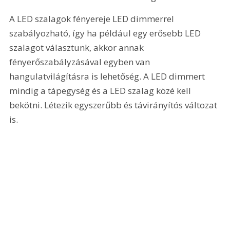
A LED szalagok fényereje LED dimmerrel 
szabályozható, így ha például egy erősebb LED 
szalagot választunk, akkor annak 
fényerőszabályzásával egyben van 
hangulatvilágításra is lehetőség. A LED dimmert 
mindig a tápegység és a LED szalag közé kell 
bekötni. Létezik egyszerűbb és távirányítós változat 
is.