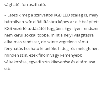
vágható, forrasztható.
– Létezik még a színváltós RGB LED szalag is, mely 
bármilyen szín előállítására képes az elé beépített 
RGB vezérlő tudásától függően. Egy ilyen rendszer 
nem kerül sokkal többe, mint a helyi világításra 
alkalmas rendszer, de szinte végtelen számú 
fényhatás hozható ki belőle: hideg- és melegfehér, 
minden szín, ezek finom vagy keményebb 
váltakozása, egyedi szín kikeverése és eltárolása 
stb.