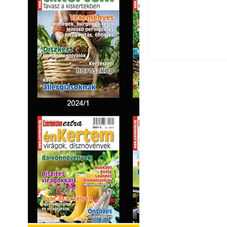
Yamaha koncepci