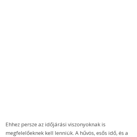
Ehhez persze az időjárási viszonyoknak is 
megfelelőeknek kell lenniük. A hűvös, esős idő, és a 