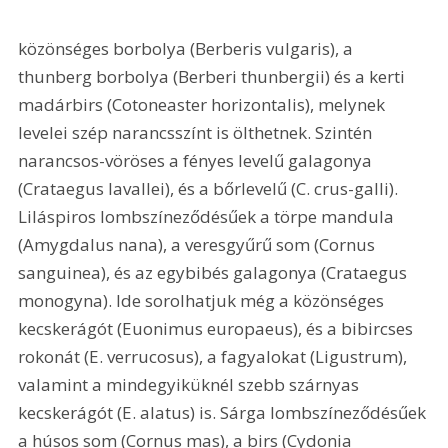
közönséges borbolya (Berberis vulgaris), a 
thunberg borbolya (Berberi thunbergii) és a kerti 
madárbirs (Cotoneaster horizontalis), melynek 
levelei szép narancsszínt is ölthetnek. Szintén 
narancsos-vöröses a fényes levelű galagonya 
(Crataegus lavallei), és a bőrlevelű (C. crus-galli). 
Liláspiros lombszíneződésűek a törpe mandula 
(Amygdalus nana), a veresgyűrű som (Cornus 
sanguinea), és az egybibés galagonya (Crataegus 
monogyna). Ide sorolhatjuk még a közönséges 
kecskerágót (Euonimus europaeus), és a bibircses 
rokonát (E. verrucosus), a fagyalokat (Ligustrum), 
valamint a mindegyiküknél szebb szárnyas 
kecskerágót (E. alatus) is. Sárga lombszíneződésűek 
a húsos som (Cornus mas), a birs (Cydonia 