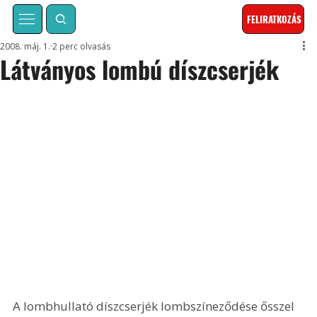
FELIRATKOZÁS
2008. máj. 1.
2 perc olvasás
Látványos lombú díszcserjék
A lombhullató díszcserjék lombszíneződése ősszel 