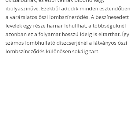
ibolyaszínűvé. Ezekből adódik minden esztendőben 
a varázslatos őszi lombszíneződés. A beszínesedett 
levelek egy része hamar lehullhat, a többségüknél 
azonban ez a folyamat hosszú ideig is eltarthat. Így 
számos lombhullató díszcserjénél a látványos őszi 
lombszíneződés különösen sokáig tart. 