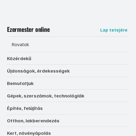
Ezermester online
Lap tetejére
Rovatok
Közérdekű
Újdonságok, érdekességek
Bemutatjuk
Gépek, szerszámok, technológiák
Építés, felújítás
Otthon, lakberendezés
Kert, növényápolás