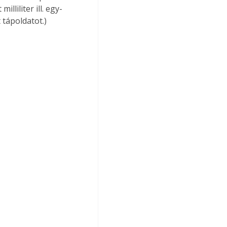
lliliter ill. egy-
tápoldatot.) 