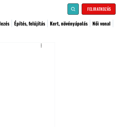
FELIRATKOZÁS
dezés
Építés, felújítás
Kert, növényápolás
Női vonal