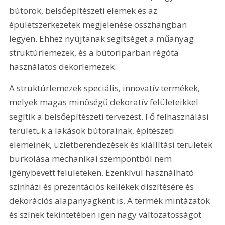
bútorok, belsőépítészeti elemek és az 
épületszerkezetek megjelenése összhangban 
legyen. Ehhez nyújtanak segítséget a műanyag 
struktúrlemezek, és a bútoriparban régóta 
használatos dekorlemezek.
A struktúrlemezek speciális, innovatív termékek, 
melyek magas minőségű dekoratív felületeikkel 
segítik a belsőépítészeti tervezést. Fő felhasználási 
területük a lakások bútorainak, építészeti 
elemeinek, üzletberendezések és kiállítási területek 
burkolása mechanikai szempontból nem 
igénybevett felületeken. Ezenkívül használható 
színházi és prezentációs kellékek díszítésére és 
dekorációs alapanyagként is. A termék mintázatok 
és színek tekintetében igen nagy változatosságot 