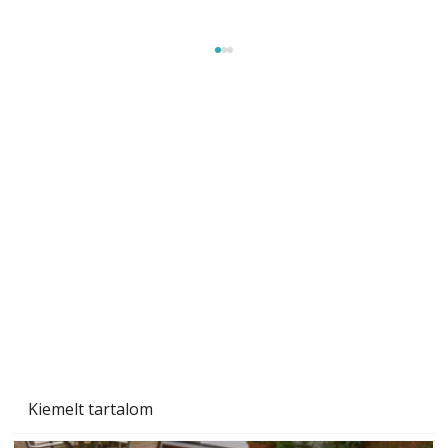
Gyerekszoba az új tanévhez
Kiemelt tartalom