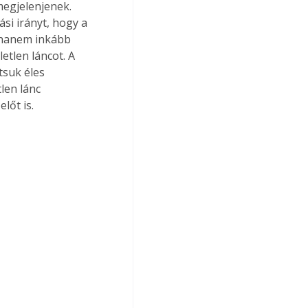
megjelenjenek. 
i irányt, hogy a 
, hanem inkább 
etlen láncot. A 
suk éles 
len lánc 
lőt is. 