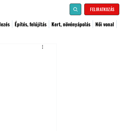
FELIRATKOZÁS
dezés
Építés, felújítás
Kert, növényápolás
Női vonal