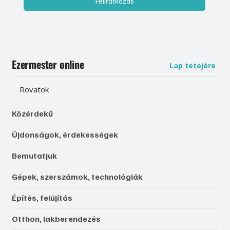
Feliratkozás
Ezermester online
Lap tetejére
Rovatok
Közérdekű
Újdonságok, érdekességek
Bemutatjuk
Gépek, szerszámok, technológiák
Építés, felújítás
Otthon, lakberendezés