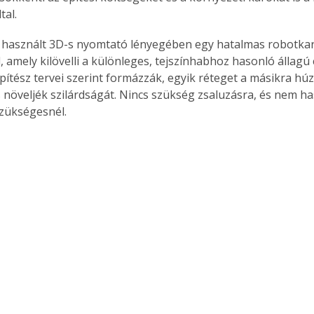
tal.
 használt 3D-s nyomtató lényegében egy hatalmas robotkar
 amely kilövelli a különleges, tejszínhabhoz hasonló állagú 
pítész tervei szerint formázzák, egyik réteget a másikra húz
 növeljék szilárdságát. Nincs szükség zsaluzásra, és nem ha
zükségesnél.