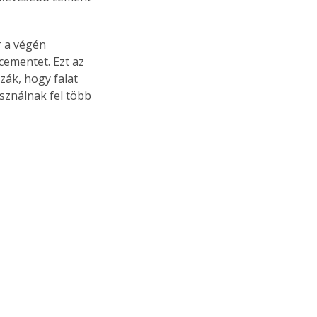
 a végén 
cementet. Ezt az 
zák, hogy falat 
sználnak fel több 