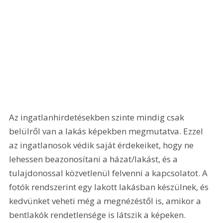
Az ingatlanhirdetésekben szinte mindig csak 
belülről van a lakás képekben megmutatva. Ezzel 
az ingatlanosok védik saját érdekeiket, hogy ne 
lehessen beazonosítani a házat/lakást, és a 
tulajdonossal közvetlenül felvenni a kapcsolatot. A 
fotók rendszerint egy lakott lakásban készülnek, és 
kedvünket veheti még a megnézéstől is, amikor a 
bentlakók rendetlensége is látszik a képeken. 