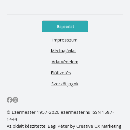
Kapcsolat
Impresszum
Médiaajánlat
Adatvédelem
Előfizetés
Szerzői jogok
© Ezermester 1957-2026 ezermester.hu ISSN 1587-
1444
Az oldalt készítette: Bagi Péter by Creative UX Marketing