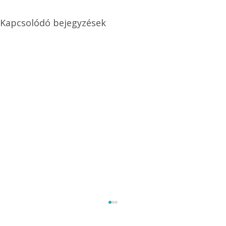
Kapcsolódó bejegyzések