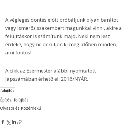
A végleges döntés előtt próbáljunk olyan barátot 
vagy ismerős szakembert magunkkal vinni, akire a 
felújításkor is számítunk majd. Neki nem lesz 
érdeke, hogy ne derüljön ki még időben minden, 
ami fontos!
A cikk az Ezermester alábbi nyomtatott 
lapszámában érhető el: 2016/NYÁR.
felújítás
Építés, felújítás
Olvasói és Közérdekű