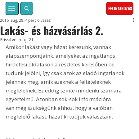
FELIRATKOZÁS
2016. aug. 28.
4 perc olvasás
Lakás- és házvásárlás 2.
Frissítve:
máj. 21.
Amikor lakást vagy házat keresünk, vannak 
alapszempontjaink, amelyeket az ingatlanos 
hirdetési oldalakon a részletes keresőben be 
tudunk jelölni, így csak azok az eladó ingatlanok 
jelennek meg, amik ezeknek a feltételeknek 
megfelelnek. Ez eddig szinte mindenki számára 
egyértelmű. Azonban sok-sok információra 
van még szükségünk ahhoz, hogy a valóban 
megfelelő lakást, házat ki tudjuk választani.