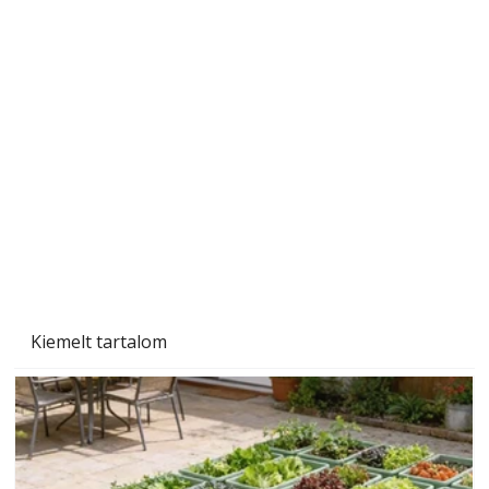
Beton járdalap készítése és lerakása – gyári
és saját készítésű megoldások
Kiemelt tartalom