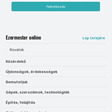
Feliratkozás
Ezermester online
Lap tetejére
Rovatok
Közérdekű
Újdonságok, érdekességek
Bemutatjuk
Gépek, szerszámok, technológiák
Építés, felújítás