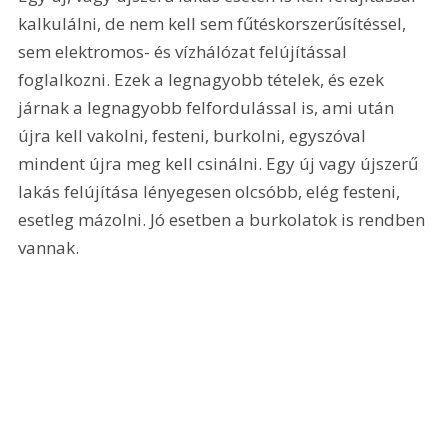
kalkulálni, de nem kell sem fűtéskorszerűsítéssel, 
sem elektromos- és vízhálózat felújítással 
foglalkozni. Ezek a legnagyobb tételek, és ezek 
járnak a legnagyobb felfordulással is, ami után 
újra kell vakolni, festeni, burkolni, egyszóval 
mindent újra meg kell csinálni. Egy új vagy újszerű 
lakás felújítása lényegesen olcsóbb, elég festeni, 
esetleg mázolni. Jó esetben a burkolatok is rendben 
vannak.