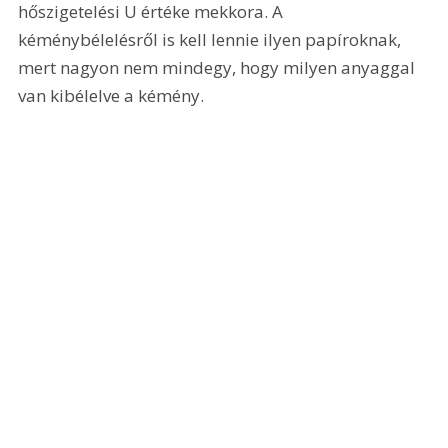
hőszigetelési U értéke mekkora. A 
kéménybélelésről is kell lennie ilyen papíroknak, 
mert nagyon nem mindegy, hogy milyen anyaggal 
van kibélelve a kémény.