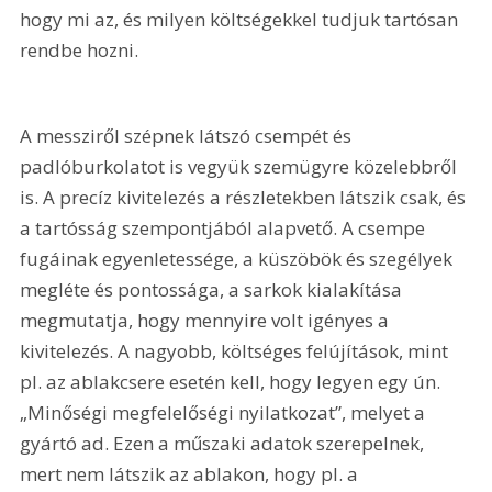
hogy mi az, és milyen költségekkel tudjuk tartósan 
rendbe hozni.
A messziről szépnek látszó csempét és 
padlóburkolatot is vegyük szemügyre közelebbről 
is. A precíz kivitelezés a részletekben látszik csak, és 
a tartósság szempontjából alapvető. A csempe 
fugáinak egyenletessége, a küszöbök és szegélyek 
megléte és pontossága, a sarkok kialakítása 
megmutatja, hogy mennyire volt igényes a 
kivitelezés. A nagyobb, költséges felújítások, mint 
pl. az ablakcsere esetén kell, hogy legyen egy ún. 
„Minőségi megfelelőségi nyilatkozat”, melyet a 
gyártó ad. Ezen a műszaki adatok szerepelnek, 
mert nem látszik az ablakon, hogy pl. a 