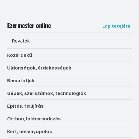
Ezermester online
Lap tetejére
Rovatok
Közérdekű
Újdonságok, érdekességek
Bemutatjuk
Gépek, szerszámok, technológiák
Építés, felújítás
Otthon, lakberendezés
Kert, növényápolás