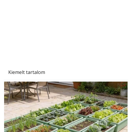
A varrógép és a varrás
Kiemelt tartalom