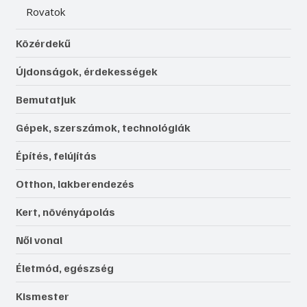
Rovatok
Közérdekű
Újdonságok, érdekességek
Bemutatjuk
Gépek, szerszámok, technológiák
Építés, felújítás
Otthon, lakberendezés
Kert, növényápolás
Női vonal
Életmód, egészség
Kismester