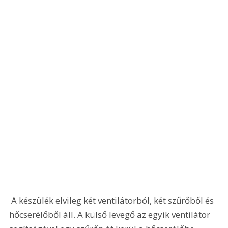
 A készülék elvileg két ventilátorból, két szűrőből és 
hőcserélőből áll. A külső levegő az egyik ventilátor 