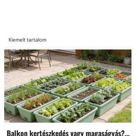
Kiemelt tartalom
Balkon kertészkedés vagy magaságyás?