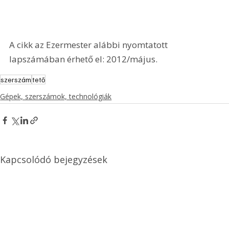
A cikk az Ezermester alábbi nyomtatott 
lapszámában érhető el: 2012/május.
szerszám
tető
Gépek, szerszámok, technológiák
Kapcsolódó bejegyzések