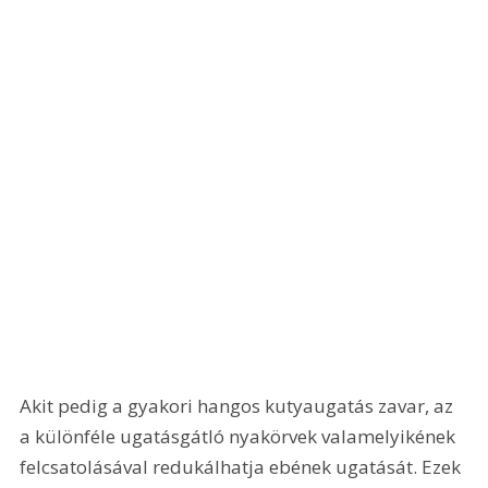
Akit pedig a gyakori hangos kutyaugatás zavar, az 
a különféle ugatásgátló nyakörvek valamelyikének 
felcsatolásával redukálhatja ebének ugatását. Ezek 