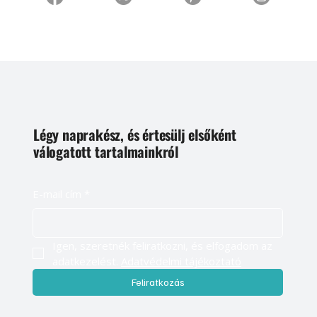
Légy naprakész, és értesülj elsőként
válogatott tartalmainkról
E-mail cím
*
Igen, szeretnék feliratkozni, és elfogadom az 
adatkezelést. 
Adatvédelmi tájékoztató
Feliratkozás