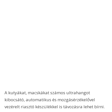
A kutyákat, macskákat számos ultrahangot 
kibocsátó, automatikus és mozgásérzékelővel 
vezérelt riasztó készülékkel is távozásra lehet bírni. 