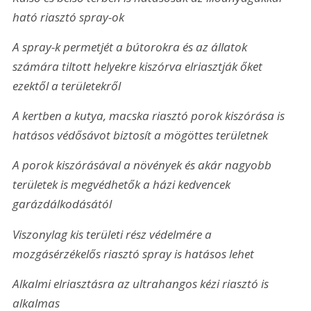
ható riasztó spray-ok
A spray-k permetjét a bútorokra és az állatok 
számára tiltott helyekre kiszórva elriasztják őket 
ezektől a területekről
A kertben a kutya, macska riasztó porok kiszórása is 
hatásos védősávot biztosít a mögöttes területnek
A porok kiszórásával a növények és akár nagyobb 
területek is megvédhetők a házi kedvencek 
garázdálkodásától
Viszonylag kis területi rész védelmére a 
mozgásérzékelős riasztó spray is hatásos lehet
Alkalmi elriasztásra az ultrahangos kézi riasztó is 
alkalmas