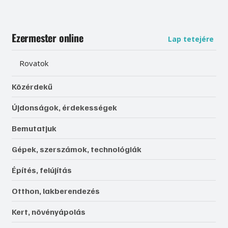
Ezermester online
Lap tetejére
Rovatok
Közérdekű
Újdonságok, érdekességek
Bemutatjuk
Gépek, szerszámok, technológiák
Építés, felújítás
Otthon, lakberendezés
Kert, növényápolás