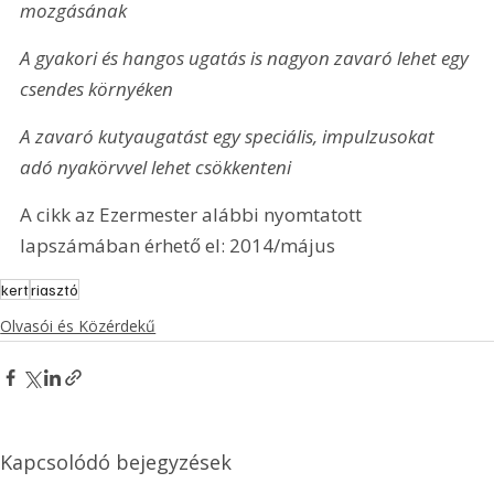
mozgásának
A gyakori és hangos ugatás is nagyon zavaró lehet egy 
csendes környéken
A zavaró kutyaugatást egy speciális, impulzusokat 
adó nyakörvvel lehet csökkenteni
A cikk az Ezermester alábbi nyomtatott 
lapszámában érhető el: 2014/május
kert
riasztó
Olvasói és Közérdekű
Kapcsolódó bejegyzések