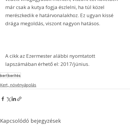
már csak a kutya fogja észlelni, ha túl közel 
merészkedik e határvonalakhoz. Ez ugyan kissé 
drága megoldás, viszont nagyon hatásos.
A cikk az Ezermester alábbi nyomtatott 
lapszámában érhető el: 2017/június.
kert
kerítés
Kert, növényápolás
Kapcsolódó bejegyzések