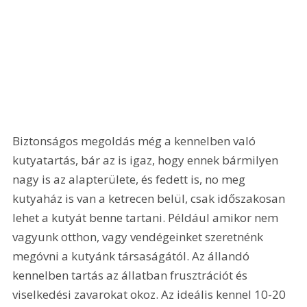
Biztonságos megoldás még a kennelben való 
kutyatartás, bár az is igaz, hogy ennek bármilyen 
nagy is az alapterülete, és fedett is, no meg 
kutyaház is van a ketrecen belül, csak időszakosan 
lehet a kutyát benne tartani. Például amikor nem 
vagyunk otthon, vagy vendégeinket szeretnénk 
megóvni a kutyánk társaságától. Az állandó 
kennelben tartás az állatban frusztrációt és 
viselkedési zavarokat okoz. Az ideális kennel 10-20 