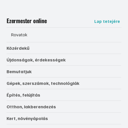
Ezermester online
Lap tetejére
Rovatok
Közérdekű
Újdonságok, érdekességek
Bemutatjuk
Gépek, szerszámok, technológiák
Építés, felújítás
Otthon, lakberendezés
Kert, növényápolás