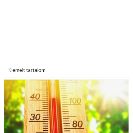
Beton járdalap készítése és lerakása – gyári
és saját készítésű megoldások
Kiemelt tartalom