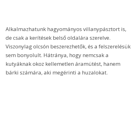
Alkalmazhatunk hagyományos villanypásztort is, 
de csak a kerítések belső oldalára szerelve. 
Viszonylag olcsón beszerezhetők, és a felszerelésük 
sem bonyolult. Hátránya, hogy nemcsak a 
kutyáknak okoz kellemetlen áramütést, hanem 
bárki számára, aki megérinti a huzalokat.