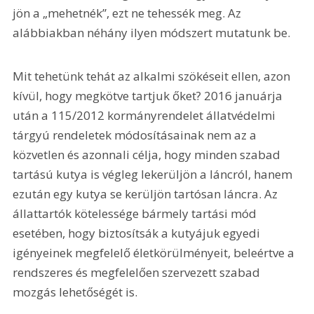
jön a „mehetnék”, ezt ne tehessék meg. Az 
alábbiakban néhány ilyen módszert mutatunk be.
Mit tehetünk tehát az alkalmi szökéseit ellen, azon 
kívül, hogy megkötve tartjuk őket? 2016 januárja 
után a 115/2012 kormányrendelet állatvédelmi 
tárgyú rendeletek módosításainak nem az a 
közvetlen és azonnali célja, hogy minden szabad 
tartású kutya is végleg lekerüljön a láncról, hanem 
ezután egy kutya se kerüljön tartósan láncra. Az 
állattartók kötelessége bármely tartási mód 
esetében, hogy biztosítsák a kutyájuk egyedi 
igényeinek megfelelő életkörülményeit, beleértve a 
rendszeres és megfelelően szervezett szabad 
mozgás lehetőségét is.