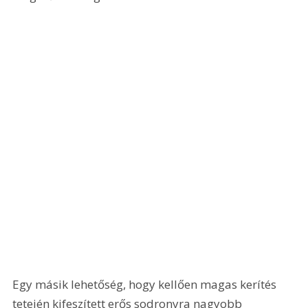
Egy másik lehetőség, hogy kellően magas kerítés 
tetején kifeszített erős sodronyra nagyobb 