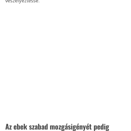
veszélyeztesse.
Az ebek szabad mozgásigényét pedig 