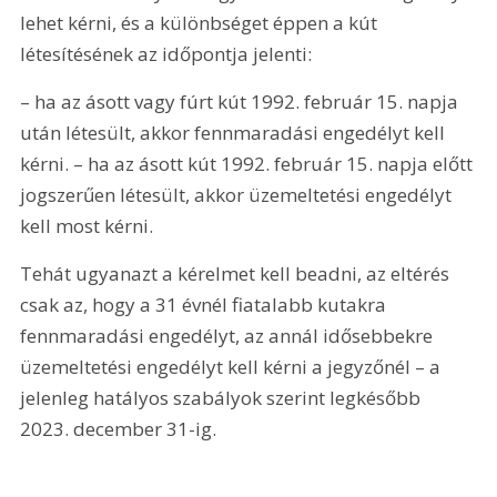
lehet kérni, és a különbséget éppen a kút 
létesítésének az időpontja jelenti:
– ha az ásott vagy fúrt kút 1992. február 15. napja 
után létesült, akkor fennmaradási engedélyt kell 
kérni. – ha az ásott kút 1992. február 15. napja előtt 
jogszerűen létesült, akkor üzemeltetési engedélyt 
kell most kérni.
Tehát ugyanazt a kérelmet kell beadni, az eltérés 
csak az, hogy a 31 évnél fiatalabb kutakra 
fennmaradási engedélyt, az annál idősebbekre 
üzemeltetési engedélyt kell kérni a jegyzőnél – a 
jelenleg hatályos szabályok szerint legkésőbb 
2023. december 31-ig.