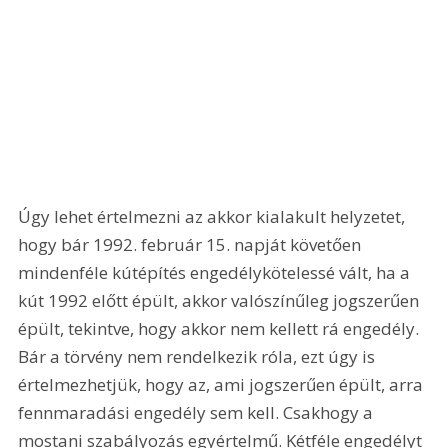
Úgy lehet értelmezni az akkor kialakult helyzetet, 
hogy bár 1992. február 15. napját követően 
mindenféle kútépítés engedélykötelessé vált, ha a 
kút 1992 előtt épült, akkor valószínűleg jogszerűen 
épült, tekintve, hogy akkor nem kellett rá engedély. 
Bár a törvény nem rendelkezik róla, ezt úgy is 
értelmezhetjük, hogy az, ami jogszerűen épült, arra 
fennmaradási engedély sem kell. Csakhogy a 
mostani szabályozás egyértelmű. Kétféle engedélyt 