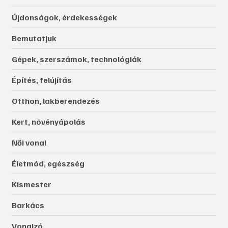
Újdonságok, érdekességek
Bemutatjuk
Gépek, szerszámok, technológiák
Építés, felújítás
Otthon, lakberendezés
Kert, növényápolás
Női vonal
Életmód, egészség
Kismester
Barkács
Vonalzó