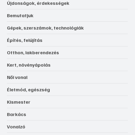
Újdonságok, érdekességek
Bemutatjuk
Gépek, szerszámok, technológiák
Építés, felújítás
Otthon, lakberendezés
Kert, növényápolás
Női vonal
Életmód, egészség
Kismester
Barkács
Vonalzó