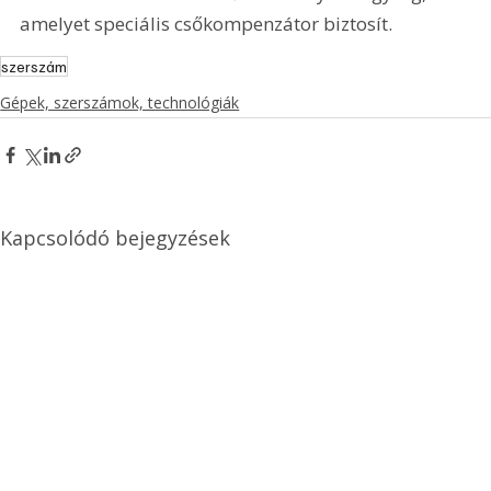
amelyet speciális csőkompenzátor biztosít.
szerszám
Gépek, szerszámok, technológiák
Kapcsolódó bejegyzések