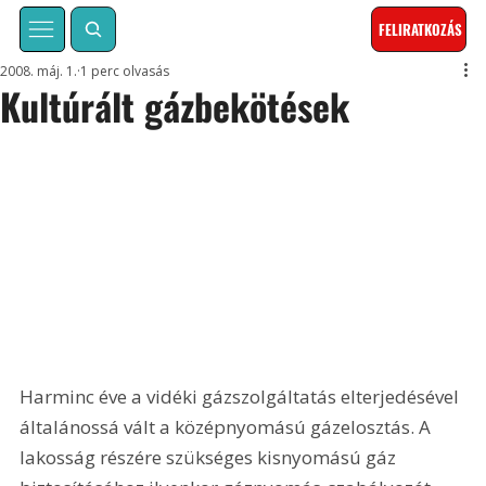
FELIRATKOZÁS
2008. máj. 1.
1 perc olvasás
Kultúrált gázbekötések
Harminc éve a vidéki gázszolgáltatás elterjedésével 
általánossá vált a középnyomású gázelosztás. A 
lakosság részére szükséges kisnyomású gáz 