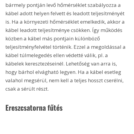
bármely pontján levő hőmérséklet szabályozza a 
kábel adott helyen felvett és leadott teljesítményét 
is. Ha a környezeti hőmérséklet emelkedik, akkor a 
kábel leadott teljesítménye csökken. Így működés 
közben a kábel más pontjain különböző 
teljesítményfelvétel történik. Ezzel a megoldással a 
kábel túlmelegedés ellen védetté válik, pl. a 
kábelek keresztezéseinél. Lehetőség van arra is, 
hogy bárhol elvágható legyen. Ha a kábel esetleg 
valahol megsérül, nem kell a teljes hosszt cserélni, 
csak a sérült részt. 
Ereszcsatorna fűtés