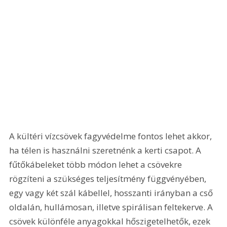
A kültéri vízcsövek fagyvédelme fontos lehet akkor, 
ha télen is használni szeretnénk a kerti csapot. A 
fűtőkábeleket több módon lehet a csövekre 
rögzíteni a szükséges teljesítmény függvényében, 
egy vagy két szál kábellel, hosszanti irányban a cső 
oldalán, hullámosan, illetve spirálisan feltekerve. A 
csövek különféle anyagokkal hőszigetelhetők, ezek 