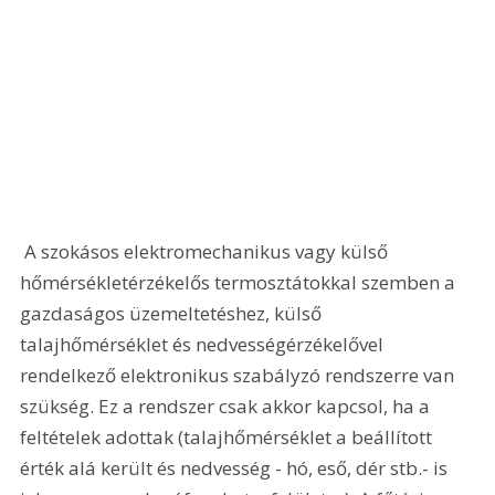
 A szokásos elektromechanikus vagy külső 
hőmérsékletérzékelős termosztátokkal szemben a 
gazdaságos üzemeltetéshez, külső 
talajhőmérséklet és nedvességérzékelővel 
rendelkező elektronikus szabályzó rendszerre van 
szükség. Ez a rendszer csak akkor kapcsol, ha a 
feltételek adottak (talajhőmérséklet a beállított 
érték alá került és nedvesség - hó, eső, dér stb.- is 