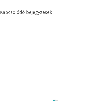
Kapcsolódó bejegyzések