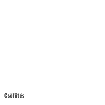
Csőfűtés