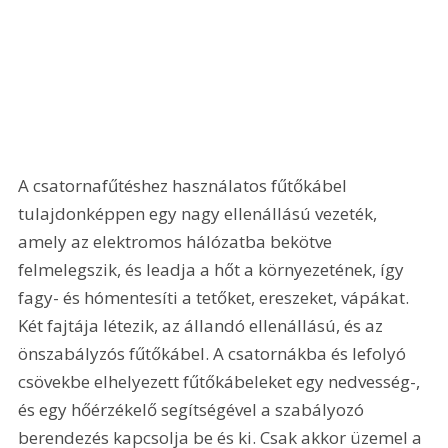
A csatornafűtéshez használatos fűtőkábel 
tulajdonképpen egy nagy ellenállású vezeték, 
amely az elektromos hálózatba bekötve 
felmelegszik, és leadja a hőt a környezetének, így 
fagy- és hómentesíti a tetőket, ereszeket, vápákat. 
Két fajtája létezik, az állandó ellenállású, és az 
önszabályzós fűtőkábel. A csatornákba és lefolyó 
csövekbe elhelyezett fűtőkábeleket egy nedvesség-, 
és egy hőérzékelő segítségével a szabályozó 
berendezés kapcsolja be és ki. Csak akkor üzemel a 