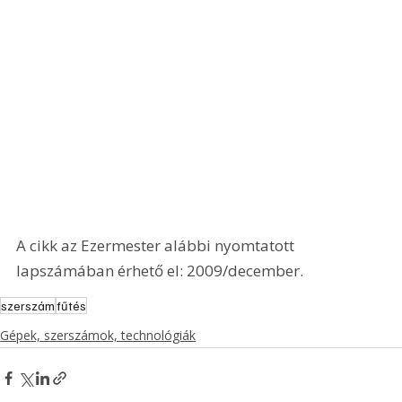
A cikk az Ezermester alábbi nyomtatott 
lapszámában érhető el: 2009/december.
szerszám
fűtés
Gépek, szerszámok, technológiák