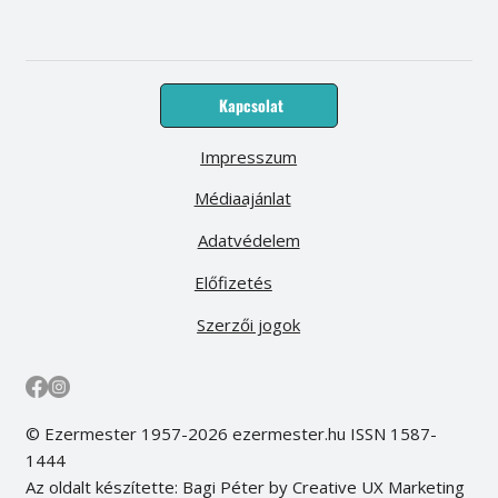
Kapcsolat
Impresszum
Médiaajánlat
Adatvédelem
Előfizetés
Szerzői jogok
© Ezermester 1957-2026 ezermester.hu ISSN 1587-
1444
Az oldalt készítette: Bagi Péter by Creative UX Marketing