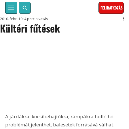
FELIRATKOZÁS
2010. febr. 19.
4 perc olvasás
Kültéri fűtések
A járdákra, kocsibehajtókra, rámpákra hulló hó 
problémát jelenthet, balesetek forrásává válhat. 