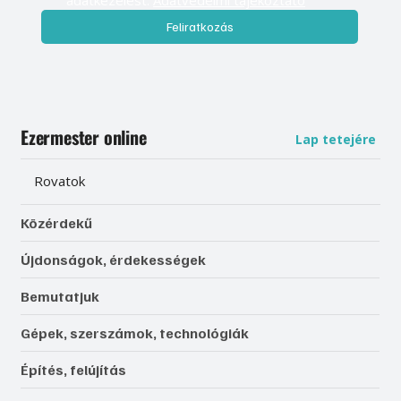
Feliratkozás
Ezermester online
Lap tetejére
Rovatok
Közérdekű
Újdonságok, érdekességek
Bemutatjuk
Gépek, szerszámok, technológiák
Építés, felújítás