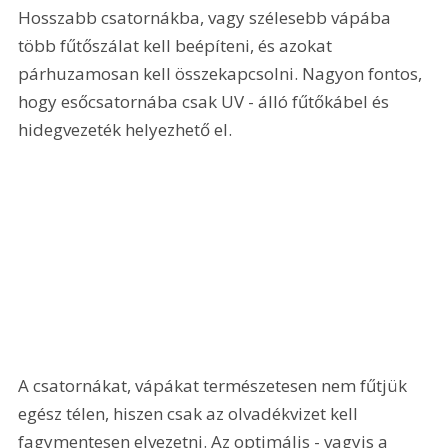
Hosszabb csatornákba, vagy szélesebb vápába 
több fűtőszálat kell beépíteni, és azokat 
párhuzamosan kell összekapcsolni. Nagyon fontos, 
hogy esőcsatornába csak UV - álló fűtőkábel és 
hidegvezeték helyezhető el.
A csatornákat, vápákat természetesen nem fűtjük 
egész télen, hiszen csak az olvadékvizet kell 
fagymentesen elvezetni. Az optimális - vagyis a 