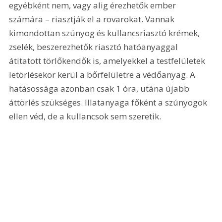
egyébként nem, vagy alig érezhetők ember 
számára – riasztják el a rovarokat. Vannak 
kimondottan szúnyog és kullancsriasztó krémek, 
zselék, beszerezhetők riasztó hatóanyaggal 
átitatott törlőkendők is, amelyekkel a testfelületek 
letörlésekor kerül a bőrfelületre a védőanyag. A 
hatásossága azonban csak 1 óra, utána újabb 
áttörlés szükséges. Illatanyaga főként a szúnyogok 
ellen véd, de a kullancsok sem szeretik.