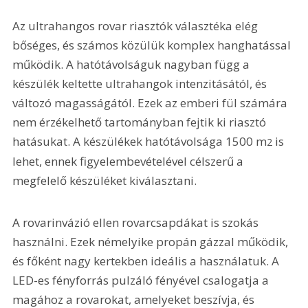
Az ultrahangos rovar riasztók választéka elég 
bőséges, és számos közülük komplex hanghatással 
működik. A hatótávolságuk nagyban függ a 
készülék keltette ultrahangok intenzitásától, és 
változó magasságától. Ezek az emberi fül számára 
nem érzékelhető tartományban fejtik ki riasztó 
hatásukat. A készülékek hatótávolsága 1500 m
 is 
2
lehet, ennek figyelembevételével célszerű a 
megfelelő készüléket kiválasztani.
A rovarinvázió ellen rovarcsapdákat is szokás 
használni. Ezek némelyike propán gázzal működik, 
és főként nagy kertekben ideális a használatuk. A 
LED-es fényforrás pulzáló fényével csalogatja a 
magához a rovarokat, amelyeket beszívja, és 