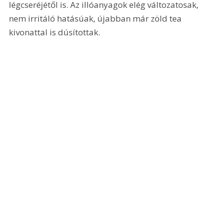
légcseréjétől is. Az illóanyagok elég változatosak, 
nem irritáló hatásúak, újabban már zöld tea 
kivonattal is dúsítottak.