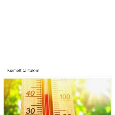
Beton járdalap készítése és lerakása – gyári
és saját készítésű megoldások
Kiemelt tartalom