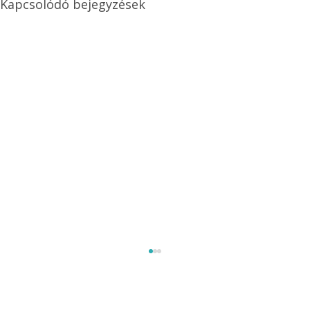
Kapcsolódó bejegyzések