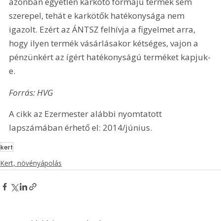
azonban egyetlen karkötő formájú termék sem 
szerepel, tehát e karkötők hatékonysága nem 
igazolt. Ezért az ÁNTSZ felhívja a figyelmet arra, 
hogy ilyen termék vásárlásakor kétséges, vajon a 
pénzünkért az ígért hatékonyságú terméket kapjuk-
e.
Forrás: HVG
A cikk az Ezermester alábbi nyomtatott 
lapszámában érhető el: 2014/június.
kert
Kert, növényápolás