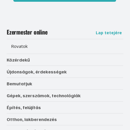
Ezermester online
Lap tetejére
Rovatok
Közérdekű
Újdonságok, érdekességek
Bemutatjuk
Gépek, szerszámok, technológiák
Építés, felújítás
Otthon, lakberendezés