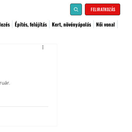
FELIRATKOZÁS
dezés
Építés, felújítás
Kert, növényápolás
Női vonal
ruár.