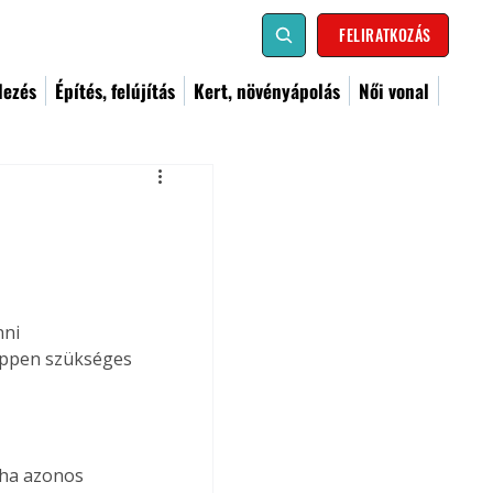
FELIRATKOZÁS
dezés
Építés, felújítás
Kert, növényápolás
Női vonal
ni 
 éppen szükséges 
 ha azonos 