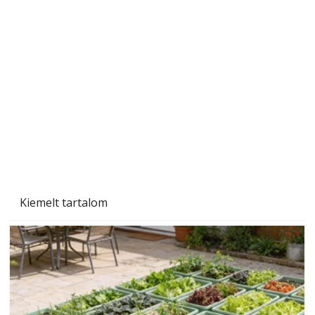
A varrógép és a varrás
Kiemelt tartalom