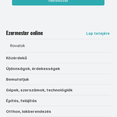
Feliratkozás
Ezermester online
Lap tetejére
Rovatok
Közérdekű
Újdonságok, érdekességek
Bemutatjuk
Gépek, szerszámok, technológiák
Építés, felújítás
Otthon, lakberendezés