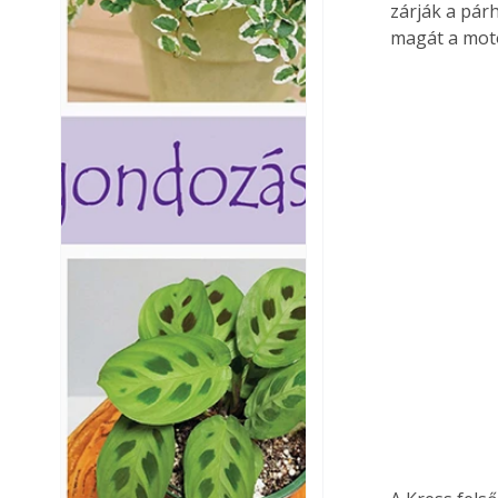
zárják a pár
magát a moto