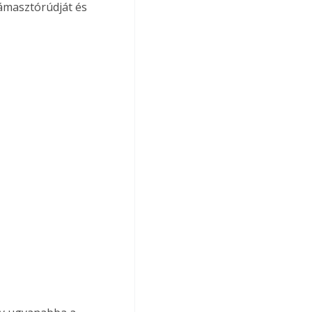
ámasztórúdját és 