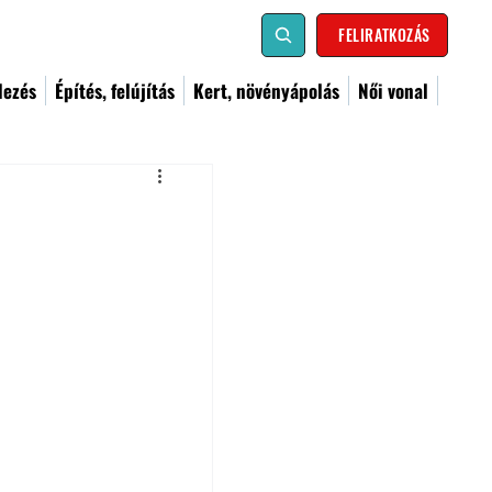
FELIRATKOZÁS
dezés
Építés, felújítás
Kert, növényápolás
Női vonal