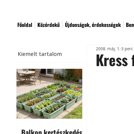
Főoldal
Közérdekű
Újdonságok, érdekességek
Bem
2008. máj. 1.
3 perc
Kress 
Kiemelt tartalom
Balkon kertészkedés